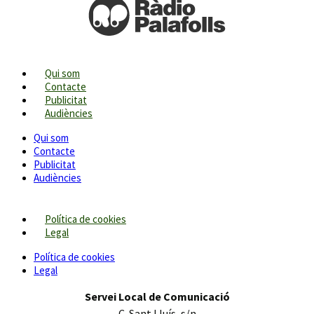
Qui som
Contacte
Publicitat
Audiències
Qui som
Contacte
Publicitat
Audiències
Política de cookies
Legal
Política de cookies
Legal
Servei Local de Comunicació
C. Sant Lluís, s/n