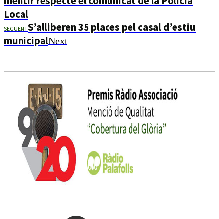
mentir respecte el comunicat de la Policia
Local
S’alliberen 35 places pel casal d’estiu
SEGÜENT
municipal
Next