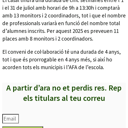
El casal tindrà una durada de cinc setmanes entre l’1
i el 31 de juliol amb horari de 9h a 13:30h i comptarà
amb 13 monitors i 2 coordinadors, tot i que el nombre
de professionals variarà en funció del nombre total
d’alumnes inscrits. Per aquest 2025 es preveuen 11
places amb 8 monitors i 2 coordinadors.
El conveni de col·laboració té una durada de 4 anys,
tot i que és prorrogable en 4 anys més, si així ho
acorden tots els municipis i l’AFA de l’escola.
A partir d’ara no et perdis res. Rep
els titulars al teu correu