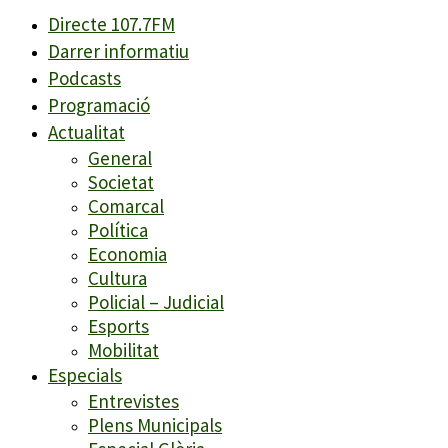
Directe 107.7FM
Darrer informatiu
Podcasts
Programació
Actualitat
General
Societat
Comarcal
Política
Economia
Cultura
Policial – Judicial
Esports
Mobilitat
Especials
Entrevistes
Plens Municipals