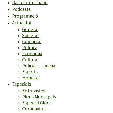
Darrer informatiu
Podcasts
Programació
Actualitat
General
Societat
Comarcal
Política
Economia
Cultura
Policial – Judicial
Esports
Mobilitat
Especials
Entrevistes
Plens Municipals
Especial Glòria
Coronavirus