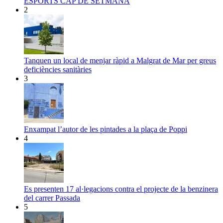
ESPORTS CAP DE SETMANA
2
Tanquen un local de menjar ràpid a Malgrat de Mar per greus
deficiències sanitàries
3
Enxampat l’autor de les pintades a la plaça de Poppi
4
Es presenten 17 al·legacions contra el projecte de la benzinera
del carrer Passada
5