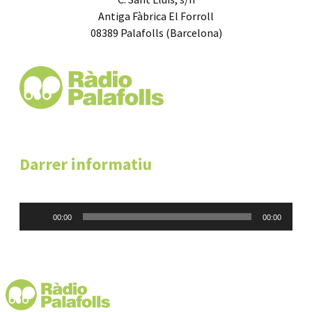
Antiga Fàbrica El Forroll
08389 Palafolls (Barcelona)
Darrer informatiu
Reproductor
00:00
00:00
d'àudio