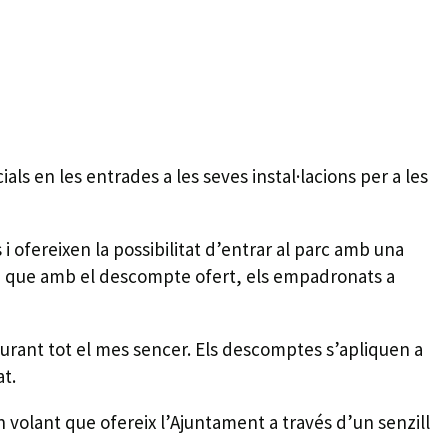
ls en les entrades a les seves instal·lacions per a les
i ofereixen la possibilitat d’entrar al parc amb una
tre que amb el descompte ofert, els empadronats a
durant tot el mes sencer. Els descomptes s’apliquen a
t.
olant que ofereix l’Ajuntament a través d’un senzill