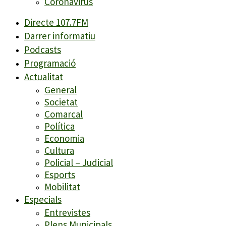
Coronavirus
Directe 107.7FM
Darrer informatiu
Podcasts
Programació
Actualitat
General
Societat
Comarcal
Política
Economia
Cultura
Policial – Judicial
Esports
Mobilitat
Especials
Entrevistes
Plens Municipals