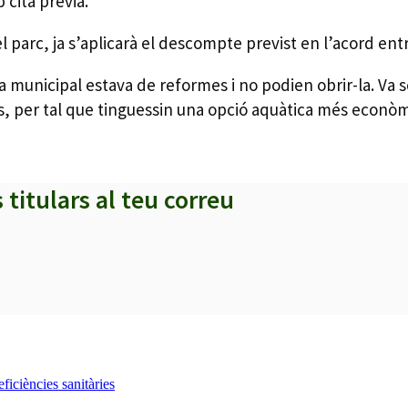
 cita prèvia.
parc, ja s’aplicarà el descompte previst en l’acord entr
 municipal estava de reformes i no podien obrir-la. Va 
, per tal que tinguessin una opció aquàtica més econòmic
s titulars al teu correu
iciències sanitàries