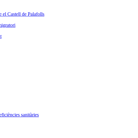
 el Castell de Palafolls
igratori
t
iciències sanitàries