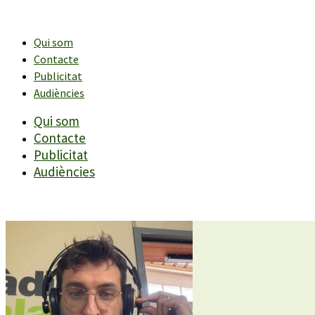
Vés
al
contingut
Qui som
Contacte
Publicitat
Audiències
Qui som
Contacte
Publicitat
Audiències