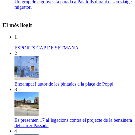
Un grup de cigonyes fa parada a Palafolls durant el seu viatge
migratori
El més llegit
1
ESPORTS CAP DE SETMANA
2
Enxampat l’autor de les pintades a la plaça de Poppi
3
Es presenten 17 al·legacions contra el projecte de la benzinera
del carrer Passada
4