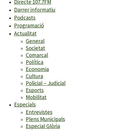
Directe 107.7FM
Darrer informatiu
Podcasts
Programació
Actualitat
General
Societat
Comarcal
Política
Economia
Cultura
Policial – Judicial
Esports
Mobilitat
Especials
Entrevistes
Plens Municipals
Especial Glòria