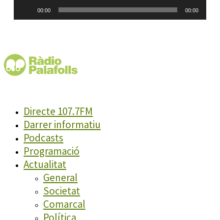
Reproductor
00:00
00:00
d'àudio
Directe 107.7FM
Darrer informatiu
Podcasts
Programació
Actualitat
General
Societat
Comarcal
Política