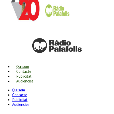
Qui som
Contacte
Publicitat
Audiències
Qui som
Contacte
Publicitat
Audiències