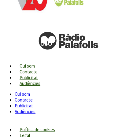
Qui som
Contacte
Publicitat
Audiències
Qui som
Contacte
Publicitat
Audiències
Política de cookies
Legal