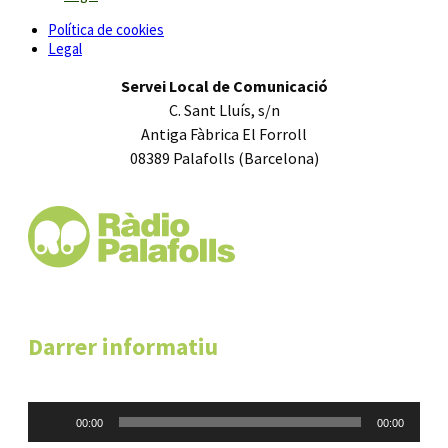
Política de cookies
Legal
Servei Local de Comunicació
C. Sant Lluís, s/n
Antiga Fàbrica El Forroll
08389 Palafolls (Barcelona)
Darrer informatiu
Reproductor
00:00
00:00
d'àudio