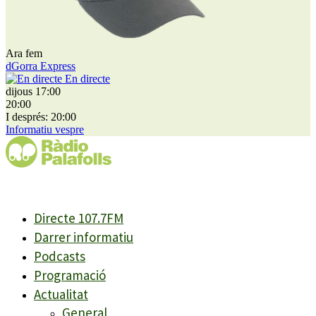
Ara fem
dGorra Express
En directe
dijous 17:00
20:00
I després: 20:00
Informatiu vespre
Directe 107.7FM
Darrer informatiu
Podcasts
Programació
Actualitat
General