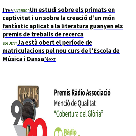
Un estudi sobre els primats en
Prev
ANTERIOR
captivitat i un sobre la creació d’un món
fantàstic aplicat a la literatura guanyen els
premis de treballs de recerca
Ja està obert el període de
SEGÜENT
matriculacions pel nou curs de l’Escola de
Música i Dansa
Next