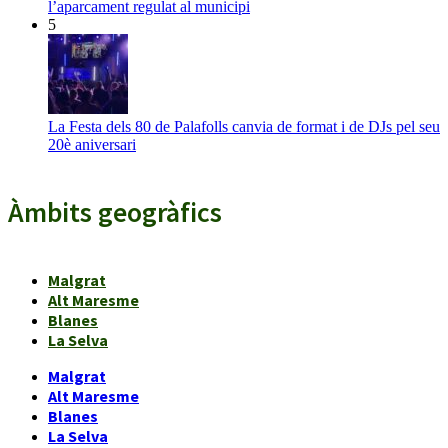
l’aparcament regulat al municipi
5
La Festa dels 80 de Palafolls canvia de format i de DJs pel seu
20è aniversari
Àmbits geogràfics
Malgrat
Alt Maresme
Blanes
La Selva
Malgrat
Alt Maresme
Blanes
La Selva