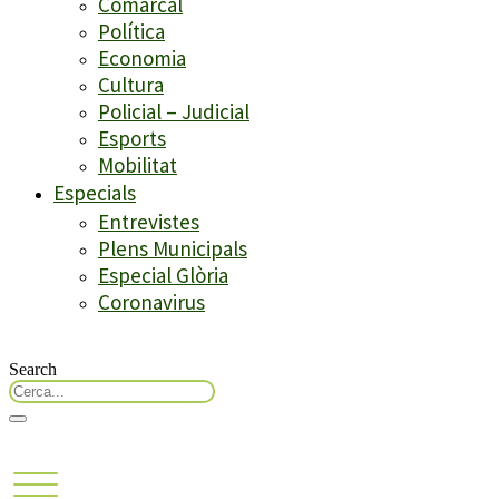
Comarcal
Política
Economia
Cultura
Policial – Judicial
Esports
Mobilitat
Especials
Entrevistes
Plens Municipals
Especial Glòria
Coronavirus
Search