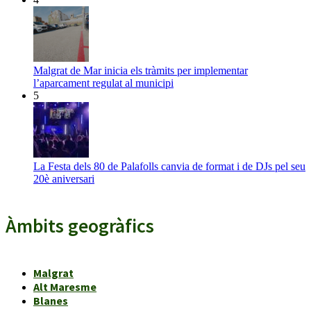
Malgrat de Mar inicia els tràmits per implementar
l’aparcament regulat al municipi
5
La Festa dels 80 de Palafolls canvia de format i de DJs pel seu
20è aniversari
Àmbits geogràfics
Malgrat
Alt Maresme
Blanes