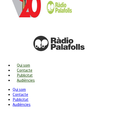
Qui som
Contacte
Publicitat
Audiències
Qui som
Contacte
Publicitat
Audiències