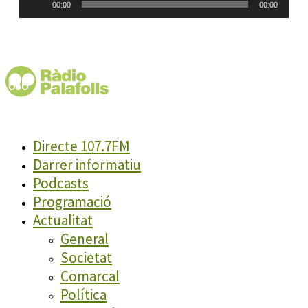
00:00
00:00
d'àudio
Directe 107.7FM
Darrer informatiu
Podcasts
Programació
Actualitat
General
Societat
Comarcal
Política