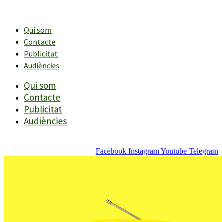
Vés
al
contingut
Qui som
Contacte
Publicitat
Audiències
Qui som
Contacte
Publicitat
Audiències
Facebook
Instagram
Youtube
Telegram