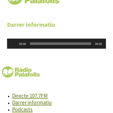
Darrer informatiu
Reproductor
00:00
00:00
d'àudio
Directe 107.7FM
Darrer informatiu
Podcasts