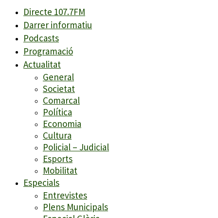
Directe 107.7FM
Darrer informatiu
Podcasts
Programació
Actualitat
General
Societat
Comarcal
Política
Economia
Cultura
Policial – Judicial
Esports
Mobilitat
Especials
Entrevistes
Plens Municipals