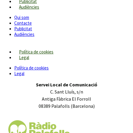
Publicitat
Audiències
Qui som
Contacte
Publicitat
Audiències
Política de cookies
Legal
Política de cookies
Legal
Servei Local de Comunicació
C. Sant Lluís, s/n
Antiga Fàbrica El Forroll
08389 Palafolls (Barcelona)