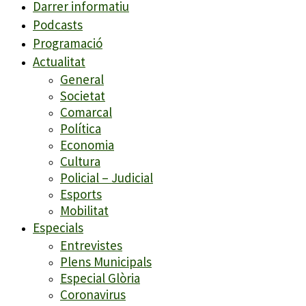
Darrer informatiu
Podcasts
Programació
Actualitat
General
Societat
Comarcal
Política
Economia
Cultura
Policial – Judicial
Esports
Mobilitat
Especials
Entrevistes
Plens Municipals
Especial Glòria
Coronavirus