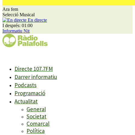
Ara fem
Selecció Musical
En directe
I després: 01:00
Informatiu Nit
Directe 107.7FM
Darrer informatiu
Podcasts
Programació
Actualitat
General
Societat
Comarcal
Política