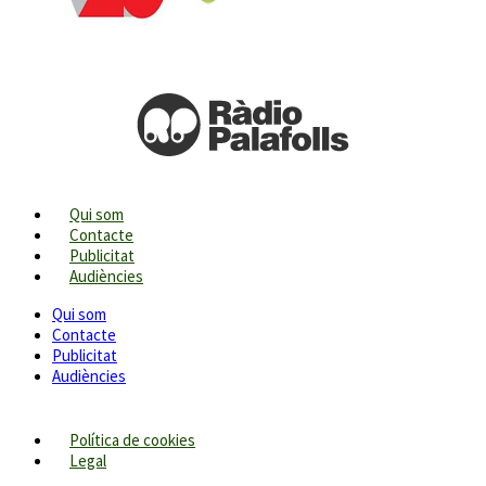
Qui som
Contacte
Publicitat
Audiències
Qui som
Contacte
Publicitat
Audiències
Política de cookies
Legal