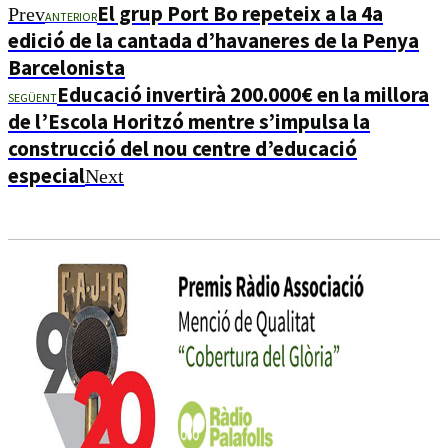
El grup Port Bo repeteix a la 4a
Prev
ANTERIOR
edició de la cantada d’havaneres de la Penya
Barcelonista
Educació invertirà 200.000€ en la millora
SEGÜENT
de l’Escola Horitzó mentre s’impulsa la
construcció del nou centre d’educació
especial
Next