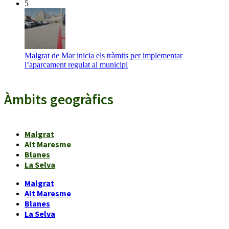
5
Malgrat de Mar inicia els tràmits per implementar
l’aparcament regulat al municipi
Àmbits geogràfics
Malgrat
Alt Maresme
Blanes
La Selva
Malgrat
Alt Maresme
Blanes
La Selva