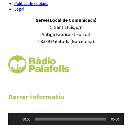
Política de cookies
Legal
Servei Local de Comunicació
C. Sant Lluís, s/n
Antiga Fàbrica El Forroll
08389 Palafolls (Barcelona)
Darrer informatiu
Reproductor
00:00
00:00
d'àudio