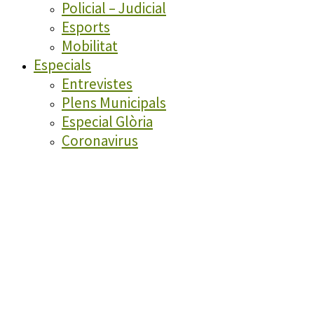
Policial – Judicial
Esports
Mobilitat
Especials
Entrevistes
Plens Municipals
Especial Glòria
Coronavirus