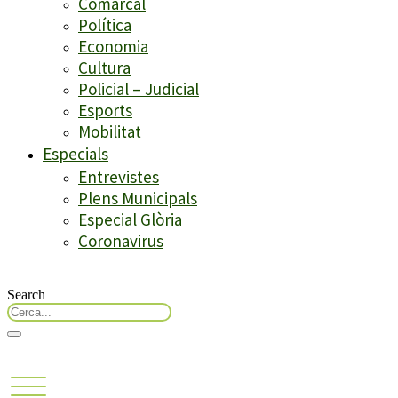
Comarcal
Política
Economia
Cultura
Policial – Judicial
Esports
Mobilitat
Especials
Entrevistes
Plens Municipals
Especial Glòria
Coronavirus
Search