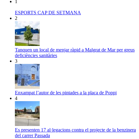
1
ESPORTS CAP DE SETMANA
2
Tanquen un local de menjar ràpid a Malgrat de Mar per greus
deficiències sanitàries
3
Enxampat l’autor de les pintades a la plaça de Poppi
4
Es presenten 17 al·legacions contra el projecte de la benzinera
del carrer Passada