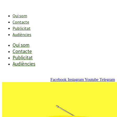
Vés
al
contingut
Qui som
Contacte
Publicitat
Audiències
Qui som
Contacte
Publicitat
Audiències
Facebook
Instagram
Youtube
Telegram