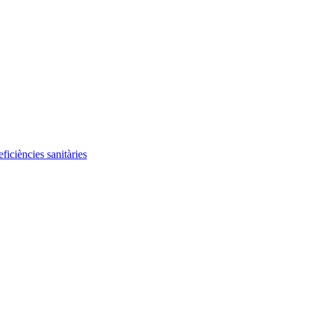
iciències sanitàries