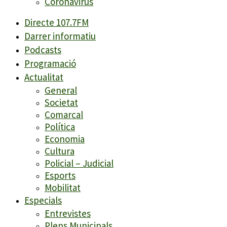
Coronavirus
Directe 107.7FM
Darrer informatiu
Podcasts
Programació
Actualitat
General
Societat
Comarcal
Política
Economia
Cultura
Policial – Judicial
Esports
Mobilitat
Especials
Entrevistes
Plens Municipals