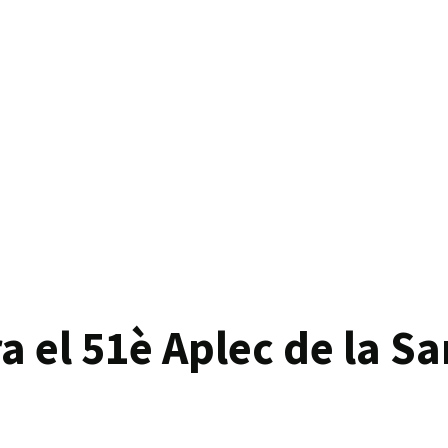
a el 51è Aplec de la S