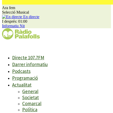
Ara fem
Selecció Musical
En directe
I després: 01:00
Informatiu Nit
Directe 107.7FM
Darrer informatiu
Podcasts
Programació
Actualitat
General
Societat
Comarcal
Política