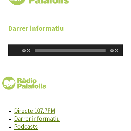
Darrer informatiu
Reproductor
00:00
00:00
d'àudio
Directe 107.7FM
Darrer informatiu
Podcasts