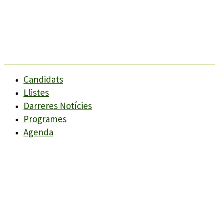
Candidats
Llistes
Darreres Notícies
Programes
Agenda
Candidats
Llistes
Darreres Notícies
Programes
Agenda