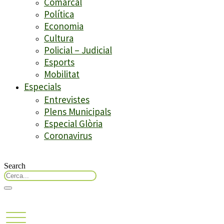
Comarcal
Política
Economia
Cultura
Policial – Judicial
Esports
Mobilitat
Especials
Entrevistes
Plens Municipals
Especial Glòria
Coronavirus
Search