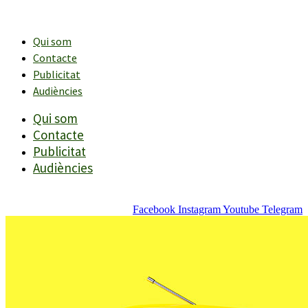
Vés
al
contingut
Qui som
Contacte
Publicitat
Audiències
Qui som
Contacte
Publicitat
Audiències
Facebook
Instagram
Youtube
Telegram