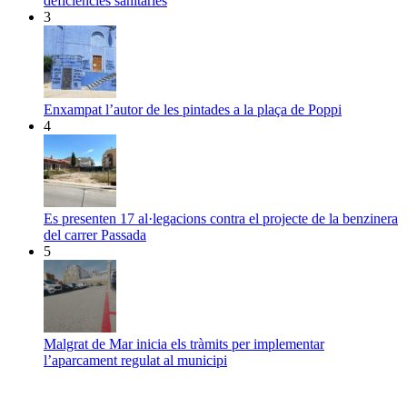
deficiències sanitàries
3
Enxampat l’autor de les pintades a la plaça de Poppi
4
Es presenten 17 al·legacions contra el projecte de la benzinera
del carrer Passada
5
Malgrat de Mar inicia els tràmits per implementar
l’aparcament regulat al municipi