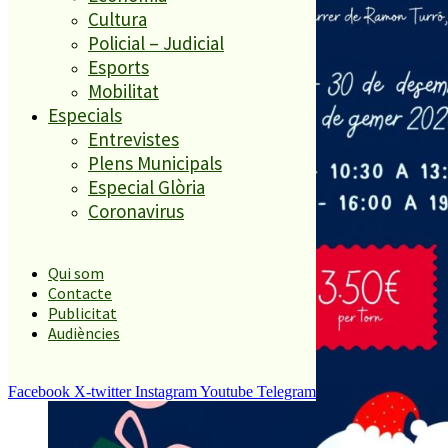
Cultura
Policial – Judicial
Esports
Mobilitat
Especials
Entrevistes
Plens Municipals
Especial Glòria
Coronavirus
Qui som
Contacte
Publicitat
Audiències
Facebook
X-twitter
Instagram
Youtube
Telegram