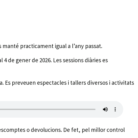
s manté practicament igual a l’any passat.
l 4 de gener de 2026. Les sessions diàries es
a. Es preveuen espectacles i tallers diversos i activitats
descomptes o devolucions. De fet, pel millor control