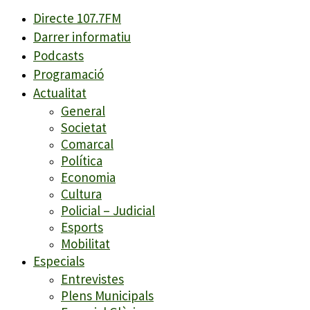
Directe 107.7FM
Darrer informatiu
Podcasts
Programació
Actualitat
General
Societat
Comarcal
Política
Economia
Cultura
Policial – Judicial
Esports
Mobilitat
Especials
Entrevistes
Plens Municipals