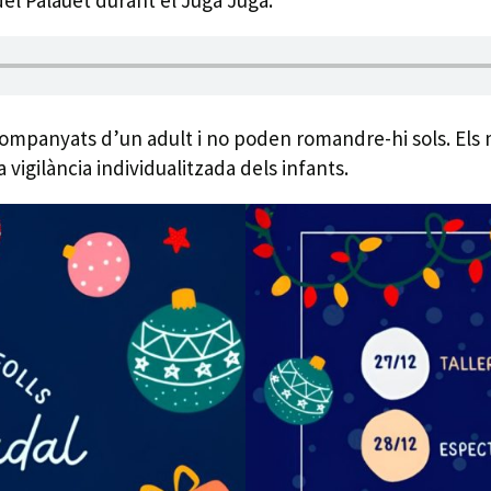
acompanyats d’un adult i no poden romandre-hi sols. Els
vigilància individualitzada dels infants.