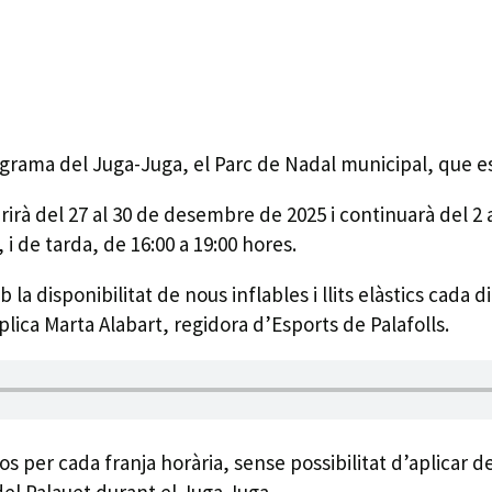
rograma del Juga-Juga, el Parc de Nadal municipal, que e
rirà del 27 al 30 de desembre de 2025 i continuarà del 2 a
 i de tarda, de 16:00 a 19:00 hores.
a disponibilitat de nous inflables i llits elàstics cada di
plica Marta Alabart, regidora d’Esports de Palafolls.
os per cada franja horària, sense possibilitat d’aplicar 
 del Palauet durant el Juga Juga.