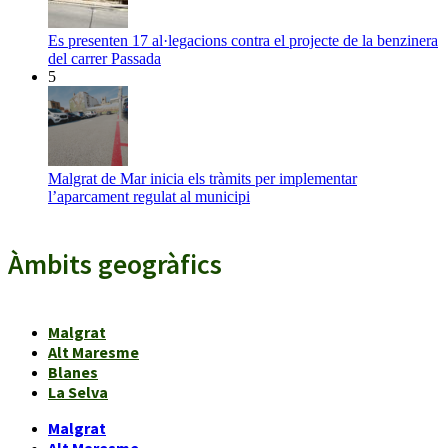
Es presenten 17 al·legacions contra el projecte de la benzinera
del carrer Passada
5
Malgrat de Mar inicia els tràmits per implementar
l’aparcament regulat al municipi
Àmbits geogràfics
Malgrat
Alt Maresme
Blanes
La Selva
Malgrat
Alt Maresme