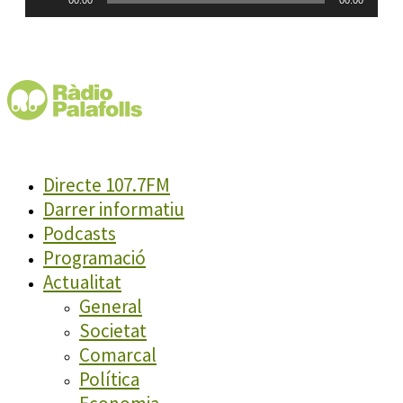
00:00
00:00
d'àudio
Directe 107.7FM
Darrer informatiu
Podcasts
Programació
Actualitat
General
Societat
Comarcal
Política