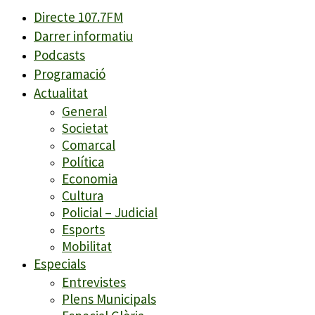
Directe 107.7FM
Darrer informatiu
Podcasts
Programació
Actualitat
General
Societat
Comarcal
Política
Economia
Cultura
Policial – Judicial
Esports
Mobilitat
Especials
Entrevistes
Plens Municipals