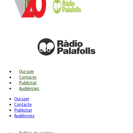
Qui som
Contacte
Publicitat
Audiències
Qui som
Contacte
Publicitat
Audiències