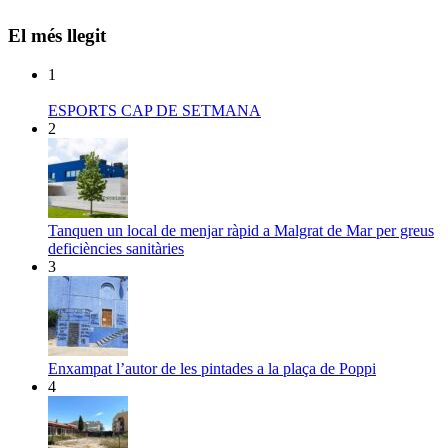
El més llegit
1
ESPORTS CAP DE SETMANA
2
Tanquen un local de menjar ràpid a Malgrat de Mar per greus
deficiències sanitàries
3
Enxampat l’autor de les pintades a la plaça de Poppi
4