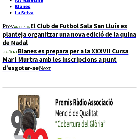
Blanes
La Selva
El Club de Futbol Sala San Lluís es
Prev
ANTERIOR
planteja organitzar una nova edició de la quina
de Nadal
Blanes es prepara per a la XXXVII Cursa
SEGÜENT
Mar i Murtra amb les inscripcions a punt
d’esgotar-se
Next