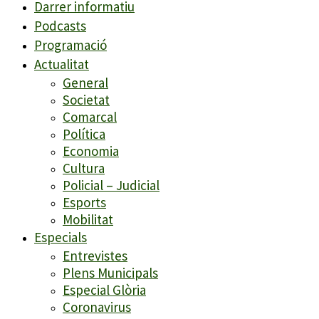
Darrer informatiu
Podcasts
Programació
Actualitat
General
Societat
Comarcal
Política
Economia
Cultura
Policial – Judicial
Esports
Mobilitat
Especials
Entrevistes
Plens Municipals
Especial Glòria
Coronavirus