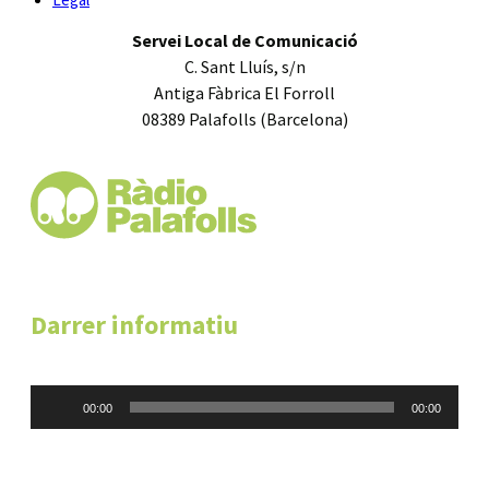
Servei Local de Comunicació
C. Sant Lluís, s/n
Antiga Fàbrica El Forroll
08389 Palafolls (Barcelona)
Darrer informatiu
Reproductor
00:00
00:00
d'àudio