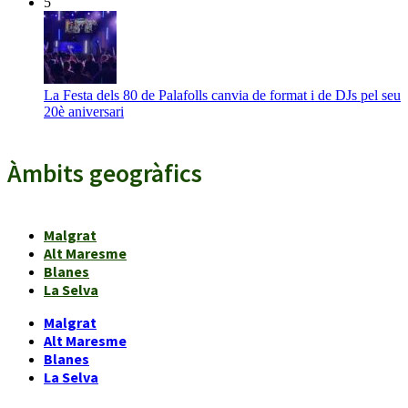
5
La Festa dels 80 de Palafolls canvia de format i de DJs pel seu
20è aniversari
Àmbits geogràfics
Malgrat
Alt Maresme
Blanes
La Selva
Malgrat
Alt Maresme
Blanes
La Selva