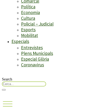
Comarcal
Política
Economia
Cultura
Policial – Judicial
Esports
Mobilitat
Especials
Entrevistes
Plens Municipals
Especial Glòria
Coronavirus
Search