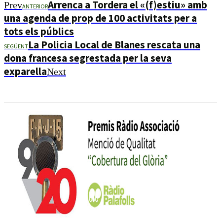
Arrenca a Tordera el «(f)estiu» amb
Prev
ANTERIOR
una agenda de prop de 100 activitats per a
tots els públics
La Policia Local de Blanes rescata una
SEGÜENT
dona francesa segrestada per la seva
exparella
Next