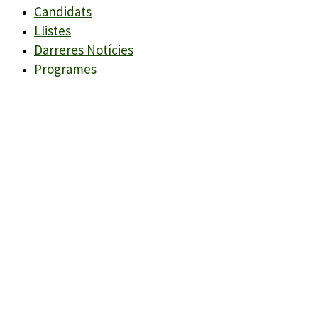
Candidats
Llistes
Darreres Notícies
Programes
Agenda
Candidats
Llistes
Darreres Notícies
Programes
Agenda