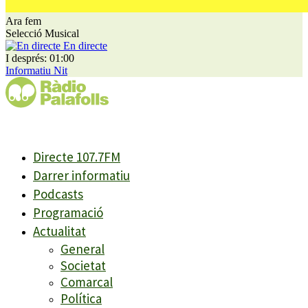
Ara fem
Selecció Musical
En directe
I després: 01:00
Informatiu Nit
Directe 107.7FM
Darrer informatiu
Podcasts
Programació
Actualitat
General
Societat
Comarcal
Política