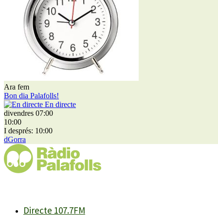
Ara fem
Bon dia Palafolls!
En directe
divendres 07:00
10:00
I després: 10:00
dGorra
Directe 107.7FM