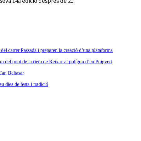
seva 14a edició després de 2...
a del carrer Passada i preparen la creació d’una plataforma
ra del pont de la riera de Reixac al polígon d’en Puigvert
Can Baltasar
dies de festa i tradició