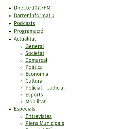
Directe 107.7FM
Darrer informatiu
Podcasts
Programació
Actualitat
General
Societat
Comarcal
Política
Economia
Cultura
Policial – Judicial
Esports
Mobilitat
Especials
Entrevistes
Plens Municipals