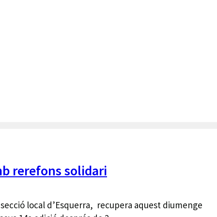
b rerefons solidari
 la secció local d’Esquerra, recupera aquest diumenge