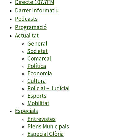
Directe 107.7FM
Darrer informatiu
Podcasts
Programació
Actualitat
General
Societat
Comarcal
Política
Economia
Cultura
Policial – Judicial
Esports
Mobilitat
Especials
Entrevistes
Plens Municipals
Especial Glòria