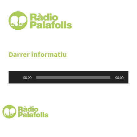
Darrer informatiu
Reproductor
00:00
00:00
d'àudio