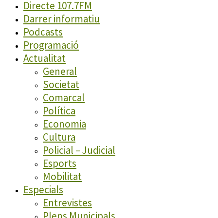
Directe 107.7FM
Darrer informatiu
Podcasts
Programació
Actualitat
General
Societat
Comarcal
Política
Economia
Cultura
Policial – Judicial
Esports
Mobilitat
Especials
Entrevistes
Plens Municipals