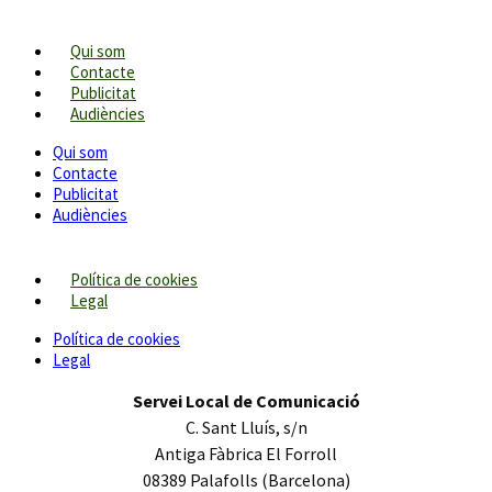
Qui som
Contacte
Publicitat
Audiències
Qui som
Contacte
Publicitat
Audiències
Política de cookies
Legal
Política de cookies
Legal
Servei Local de Comunicació
C. Sant Lluís, s/n
Antiga Fàbrica El Forroll
08389 Palafolls (Barcelona)