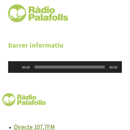
Darrer informatiu
Reproductor
00:00
00:00
d'àudio
Directe 107.7FM