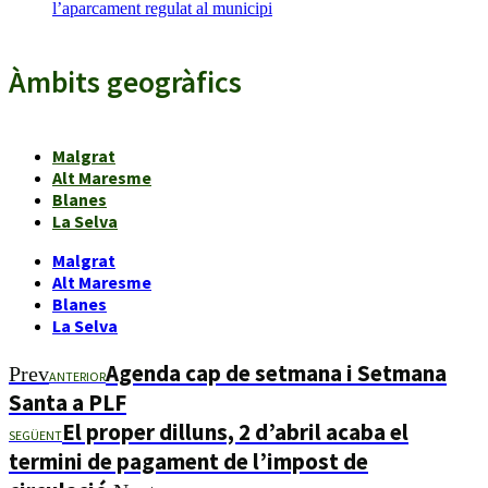
l’aparcament regulat al municipi
Àmbits geogràfics
Malgrat
Alt Maresme
Blanes
La Selva
Malgrat
Alt Maresme
Blanes
La Selva
Agenda cap de setmana i Setmana
Prev
ANTERIOR
Santa a PLF
El proper dilluns, 2 d’abril acaba el
SEGÜENT
termini de pagament de l’impost de