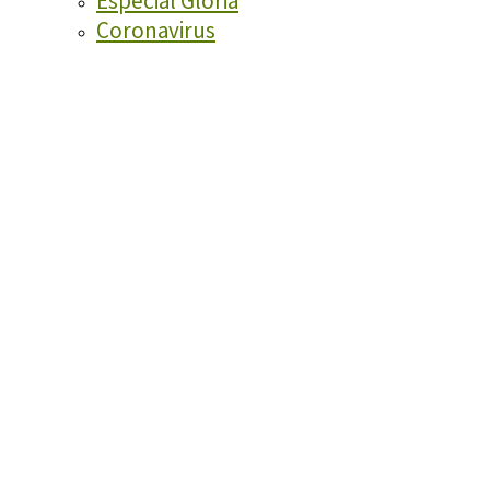
Especial Glòria
Coronavirus