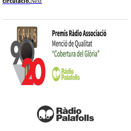
circulació.
Next