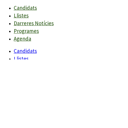
Candidats
Llistes
Darreres Notícies
Programes
Agenda
Candidats
Llistes
Darreres Notícies
Programes
Agenda