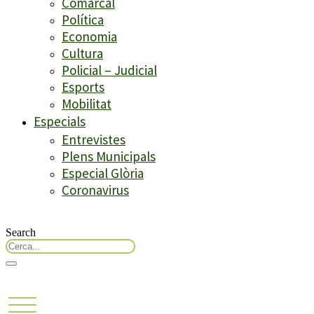
Comarcal
Política
Economia
Cultura
Policial – Judicial
Esports
Mobilitat
Especials
Entrevistes
Plens Municipals
Especial Glòria
Coronavirus
Search