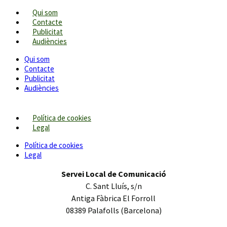
Qui som
Contacte
Publicitat
Audiències
Qui som
Contacte
Publicitat
Audiències
Política de cookies
Legal
Política de cookies
Legal
Servei Local de Comunicació
C. Sant Lluís, s/n
Antiga Fàbrica El Forroll
08389 Palafolls (Barcelona)