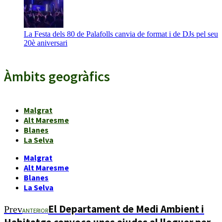
La Festa dels 80 de Palafolls canvia de format i de DJs pel seu
20è aniversari
Àmbits geogràfics
Malgrat
Alt Maresme
Blanes
La Selva
Malgrat
Alt Maresme
Blanes
La Selva
El Departament de Medi Ambient i
Prev
ANTERIOR