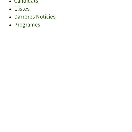
Candidats
Llistes
Darreres Notícies
Programes
Agenda
Candidats
Llistes
Darreres Notícies
Programes
Agenda