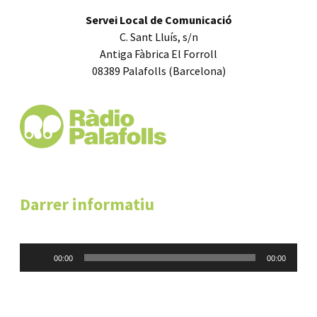
Servei Local de Comunicació
C. Sant Lluís, s/n
Antiga Fàbrica El Forroll
08389 Palafolls (Barcelona)
Darrer informatiu
Reproductor
00:00
00:00
d'àudio