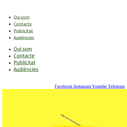
Vés
al
contingut
Qui som
Contacte
Publicitat
Audiències
Qui som
Contacte
Publicitat
Audiències
Facebook
Instagram
Youtube
Telegram