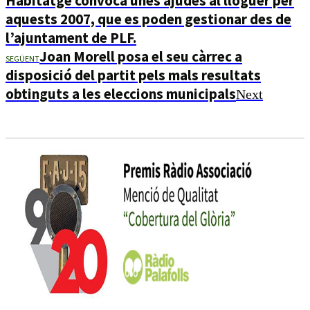
Habitatge convoca unes ajudes al lloguer per
aquests 2007, que es poden gestionar des de
l’ajuntament de PLF.
Joan Morell posa el seu càrrec a
SEGÜENT
disposició del partit pels mals resultats
obtinguts a les eleccions municipals
Next