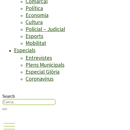
Comarcal
Política
Economia
Cultura
Policial – Judicial
Esports
Mobilitat
Especials
Entrevistes
Plens Municipals
Especial Glòria
Coronavirus
Search