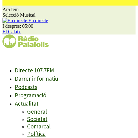
Ara fem
Selecció Musical
En directe
I després: 05:00
El Calaix
Directe 107.7FM
Darrer informatiu
Podcasts
Programació
Actualitat
General
Societat
Comarcal
Política