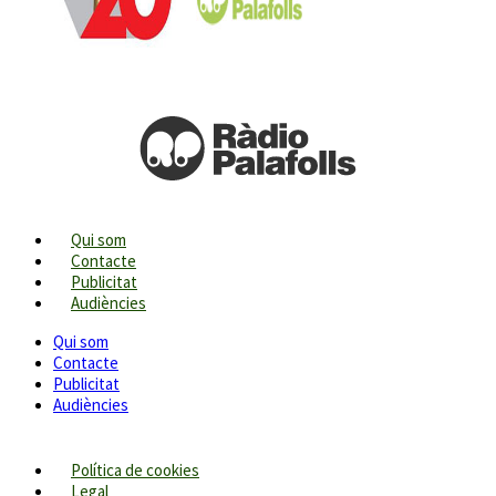
Qui som
Contacte
Publicitat
Audiències
Qui som
Contacte
Publicitat
Audiències
Política de cookies
Legal