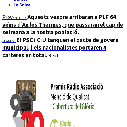
La Selva
Aquests vespre arribaran a PLF 64
Prev
ANTERIOR
veïns d’Ax les Thermes, que passaran el cap de
setmana a la nostra població.
El PSC i CiU tanquen el pacte de govern
SEGÜENT
municipal, i els nacionalistes portaren 4
carteres en total.
Next