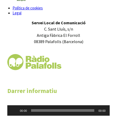
Política de cookies
Legal
Servei Local de Comunicació
C. Sant Lluís, s/n
Antiga Fàbrica El Forroll
08389 Palafolls (Barcelona)
Darrer informatiu
Reproductor
00:00
00:00
d'àudio