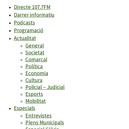
Directe 107.7FM
Darrer informatiu
Podcasts
Programació
Actualitat
General
Societat
Comarcal
Política
Economia
Cultura
Policial – Judicial
Esports
Mobilitat
Especials
Entrevistes
Plens Municipals