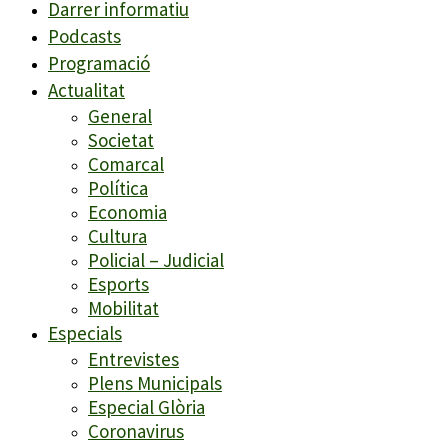
Darrer informatiu
Podcasts
Programació
Actualitat
General
Societat
Comarcal
Política
Economia
Cultura
Policial – Judicial
Esports
Mobilitat
Especials
Entrevistes
Plens Municipals
Especial Glòria
Coronavirus