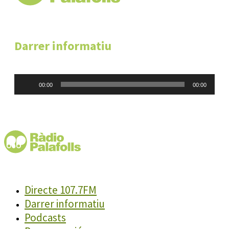
Darrer informatiu
Reproductor
00:00
00:00
d'àudio
Directe 107.7FM
Darrer informatiu
Podcasts