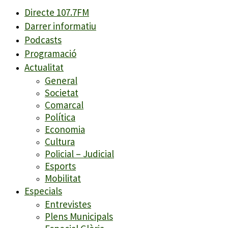
Directe 107.7FM
Darrer informatiu
Podcasts
Programació
Actualitat
General
Societat
Comarcal
Política
Economia
Cultura
Policial – Judicial
Esports
Mobilitat
Especials
Entrevistes
Plens Municipals