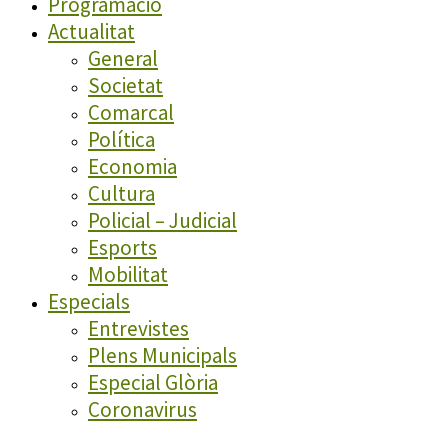
Programació
Actualitat
General
Societat
Comarcal
Política
Economia
Cultura
Policial – Judicial
Esports
Mobilitat
Especials
Entrevistes
Plens Municipals
Especial Glòria
Coronavirus