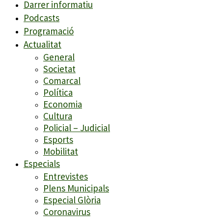
Darrer informatiu
Podcasts
Programació
Actualitat
General
Societat
Comarcal
Política
Economia
Cultura
Policial – Judicial
Esports
Mobilitat
Especials
Entrevistes
Plens Municipals
Especial Glòria
Coronavirus