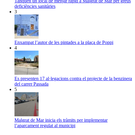
Tanquen un local de menjar ràpid a Malgrat de Mar per greus
deficiències sanitàries
3
Enxampat l’autor de les pintades a la plaça de Poppi
4
Es presenten 17 al·legacions contra el projecte de la benzinera
del carrer Passada
5
Malgrat de Mar inicia els tràmits per implementar
l’aparcament regulat al municipi