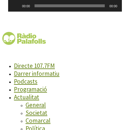
Reproductor
00:00
00:00
d'àudio
Directe 107.7FM
Darrer informatiu
Podcasts
Programació
Actualitat
General
Societat
Comarcal
Política