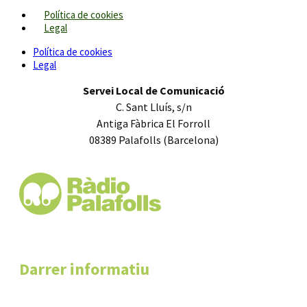
Política de cookies
Legal
Política de cookies
Legal
Servei Local de Comunicació
C. Sant Lluís, s/n
Antiga Fàbrica El Forroll
08389 Palafolls (Barcelona)
Darrer informatiu