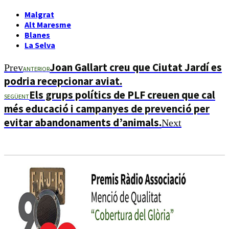
Malgrat
Alt Maresme
Blanes
La Selva
Joan Gallart creu que Ciutat Jardí es
Prev
ANTERIOR
podria recepcionar aviat.
Els grups polítics de PLF creuen que cal
SEGÜENT
més educació i campanyes de prevenció per
evitar abandonaments d’animals.
Next