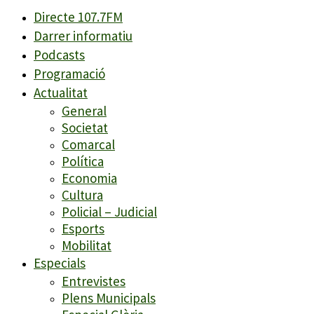
Directe 107.7FM
Darrer informatiu
Podcasts
Programació
Actualitat
General
Societat
Comarcal
Política
Economia
Cultura
Policial – Judicial
Esports
Mobilitat
Especials
Entrevistes
Plens Municipals