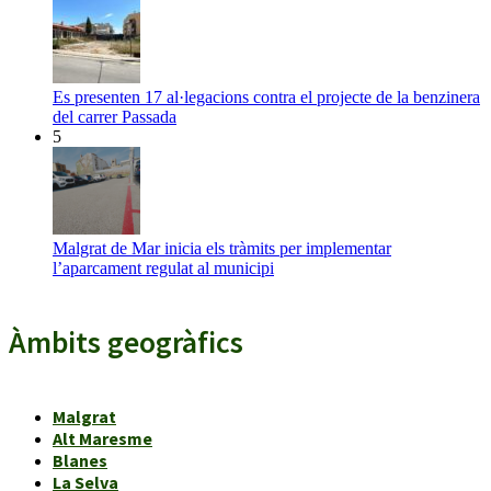
Es presenten 17 al·legacions contra el projecte de la benzinera
del carrer Passada
5
Malgrat de Mar inicia els tràmits per implementar
l’aparcament regulat al municipi
Àmbits geogràfics
Malgrat
Alt Maresme
Blanes
La Selva