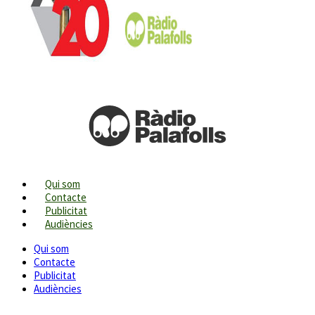
Qui som
Contacte
Publicitat
Audiències
Qui som
Contacte
Publicitat
Audiències