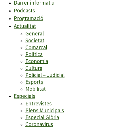
Darrer informatiu
Podcasts
Programació
Actualitat
General
Societat
Comarcal
Política
Economia
Cultura
Policial – Judicial
Esports
Mobilitat
Especials
Entrevistes
Plens Municipals
Especial Glòria
Coronavirus