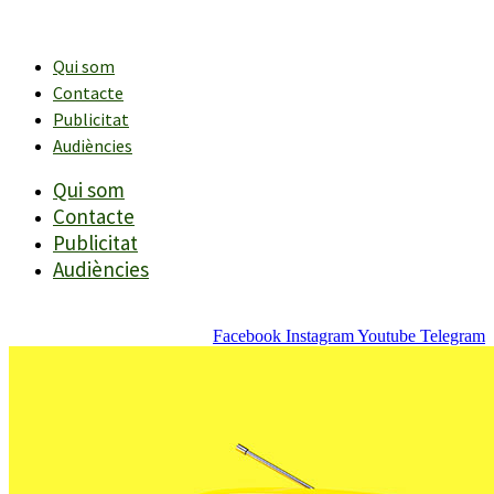
Vés
al
contingut
Qui som
Contacte
Publicitat
Audiències
Qui som
Contacte
Publicitat
Audiències
Facebook
Instagram
Youtube
Telegram