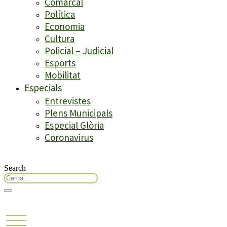
Comarcal
Política
Economia
Cultura
Policial – Judicial
Esports
Mobilitat
Especials
Entrevistes
Plens Municipals
Especial Glòria
Coronavirus
Search