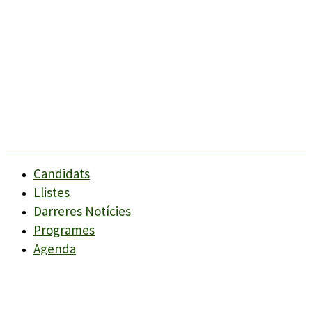
Candidats
Llistes
Darreres Notícies
Programes
Agenda
Candidats
Llistes