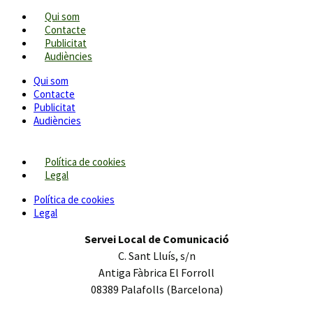
Qui som
Contacte
Publicitat
Audiències
Qui som
Contacte
Publicitat
Audiències
Política de cookies
Legal
Política de cookies
Legal
Servei Local de Comunicació
C. Sant Lluís, s/n
Antiga Fàbrica El Forroll
08389 Palafolls (Barcelona)