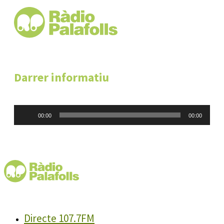
Darrer informatiu
Reproductor
00:00
00:00
d'àudio
Directe 107.7FM