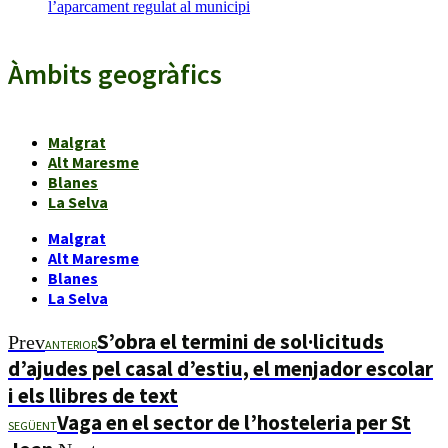
l’aparcament regulat al municipi
Àmbits geogràfics
Malgrat
Alt Maresme
Blanes
La Selva
Malgrat
Alt Maresme
Blanes
La Selva
S’obra el termini de sol·licituds
Prev
ANTERIOR
d’ajudes pel casal d’estiu, el menjador escolar
i els llibres de text
Vaga en el sector de l’hosteleria per St
SEGÜENT