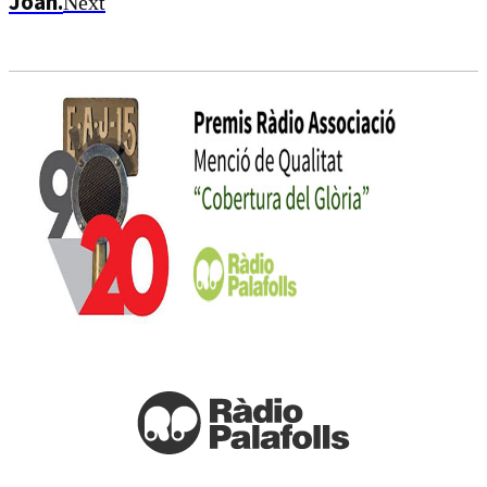
Joan.
Next