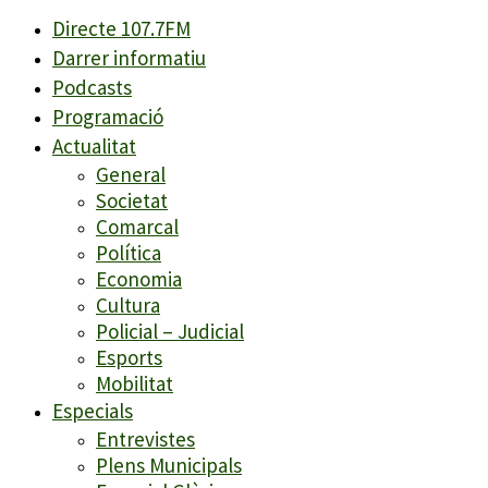
Directe 107.7FM
Darrer informatiu
Podcasts
Programació
Actualitat
General
Societat
Comarcal
Política
Economia
Cultura
Policial – Judicial
Esports
Mobilitat
Especials
Entrevistes
Plens Municipals