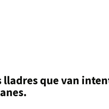
s lladres que van inten
lanes.