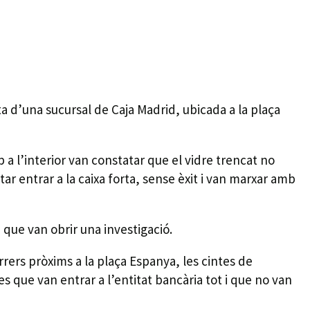
ta d’una sucursal de Caja Madrid, ubicada a la plaça
 a l’interior van constatar que el vidre trencat no
tar entrar a la caixa forta, sense èxit i van marxar amb
que van obrir una investigació.
arrers pròxims a la plaça Espanya, les cintes de
s que van entrar a l’entitat bancària tot i que no van