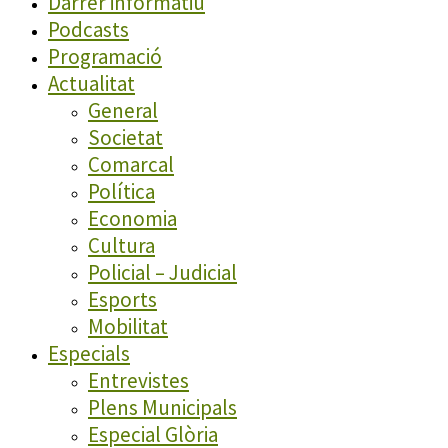
Darrer informatiu
Podcasts
Programació
Actualitat
General
Societat
Comarcal
Política
Economia
Cultura
Policial – Judicial
Esports
Mobilitat
Especials
Entrevistes
Plens Municipals
Especial Glòria