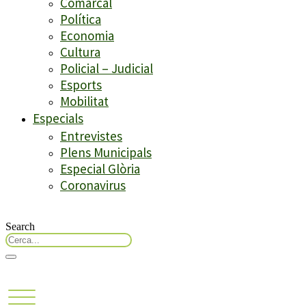
Comarcal
Política
Economia
Cultura
Policial – Judicial
Esports
Mobilitat
Especials
Entrevistes
Plens Municipals
Especial Glòria
Coronavirus
Search