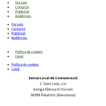
Qui som
Contacte
Publicitat
Audiències
Qui som
Contacte
Publicitat
Audiències
Política de cookies
Legal
Política de cookies
Legal
Servei Local de Comunicació
C. Sant Lluís, s/n
Antiga Fàbrica El Forroll
08389 Palafolls (Barcelona)