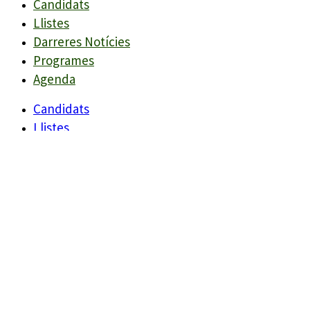
Candidats
Llistes
Darreres Notícies
Programes
Agenda
Candidats
Llistes
Darreres Notícies
Programes
Agenda