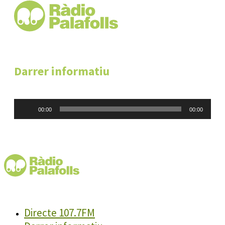
Darrer informatiu
Reproductor
00:00
00:00
d'àudio
Directe 107.7FM