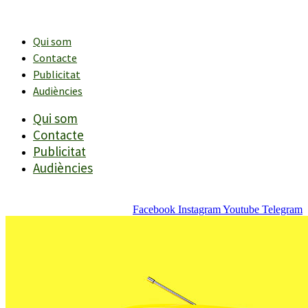
Vés
al
contingut
Qui som
Contacte
Publicitat
Audiències
Qui som
Contacte
Publicitat
Audiències
Facebook
Instagram
Youtube
Telegram