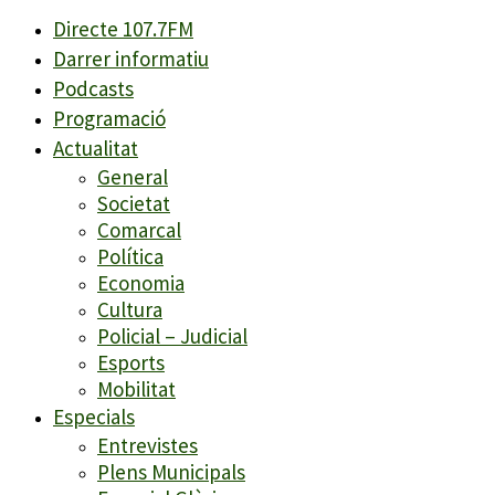
Directe 107.7FM
Darrer informatiu
Podcasts
Programació
Actualitat
General
Societat
Comarcal
Política
Economia
Cultura
Policial – Judicial
Esports
Mobilitat
Especials
Entrevistes
Plens Municipals