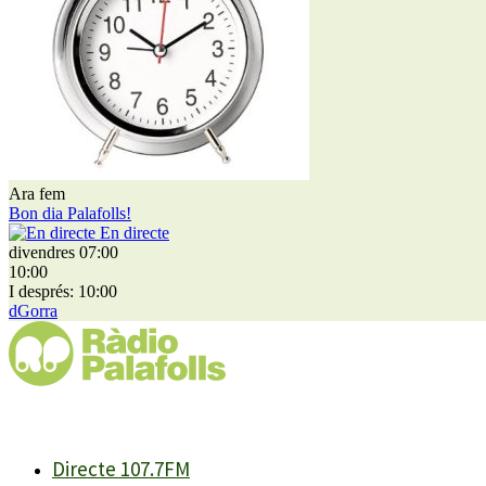
Ara fem
Bon dia Palafolls!
En directe
divendres 07:00
10:00
I després: 10:00
dGorra
Directe 107.7FM