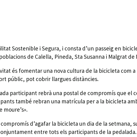
litat Sostenible i Segura, i consta d’un passeig en bicic
s poblacions de Calella, Pineda, Sta Susanna i Malgrat de 
tivitat és fomentar una nova cultura de la bicicleta com a 
rt públic, pot cobrir llargues distàncies.
 cada participant rebrà una postal de compromís que el 
cipants també rebran una matrícula per a la bicicleta amb
de moure’s».
 compromís d’agafar la bicicleta un dia de la setmana, sub
conjuntament entre tots els participants de la pedalada.