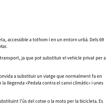
leta, accessible a tothom i en un entorn urbà. Dels 69
Mar.
transport, ja que pot substituir el vehicle privat per a
convida a substituir un viatge que normalment fa en
 la llegenda «Pedala contra el canvi climàtic» i unes
stituint l’ús del cotxe o la moto per la bicicleta. Es