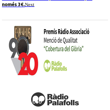
només 3€.
Next