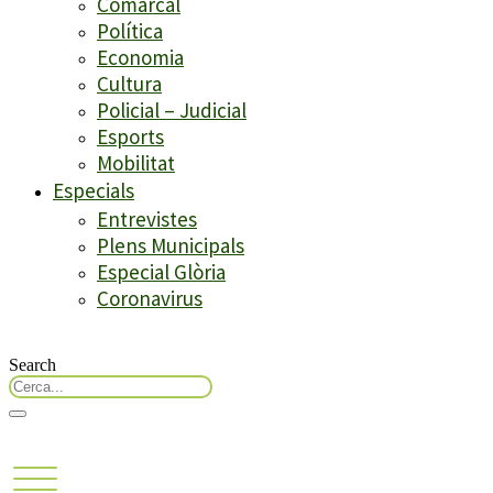
Comarcal
Política
Economia
Cultura
Policial – Judicial
Esports
Mobilitat
Especials
Entrevistes
Plens Municipals
Especial Glòria
Coronavirus
Search