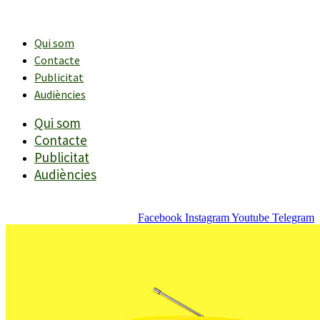
Vés
al
contingut
Qui som
Contacte
Publicitat
Audiències
Qui som
Contacte
Publicitat
Audiències
Facebook
Instagram
Youtube
Telegram