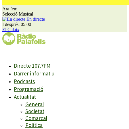
Ara fem
Selecció Musical
En directe
I després: 05:00
El Calaix
Directe 107.7FM
Darrer informatiu
Podcasts
Programació
Actualitat
General
Societat
Comarcal
Política