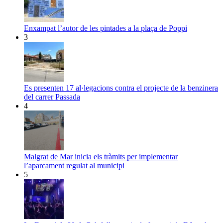
Enxampat l’autor de les pintades a la plaça de Poppi
3
Es presenten 17 al·legacions contra el projecte de la benzinera
del carrer Passada
4
Malgrat de Mar inicia els tràmits per implementar
l’aparcament regulat al municipi
5