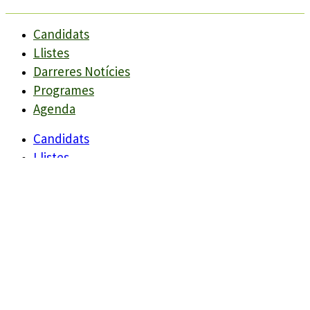
Candidats
Llistes
Darreres Notícies
Programes
Agenda
Candidats
Llistes
Darreres Notícies
Programes
Agenda