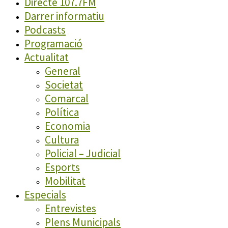
Directe 107.7FM
Darrer informatiu
Podcasts
Programació
Actualitat
General
Societat
Comarcal
Política
Economia
Cultura
Policial – Judicial
Esports
Mobilitat
Especials
Entrevistes
Plens Municipals