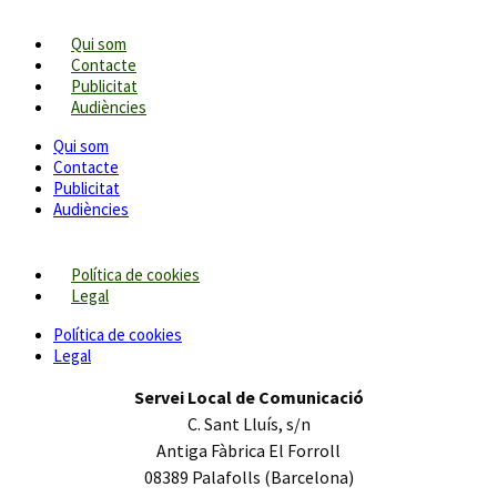
Qui som
Contacte
Publicitat
Audiències
Qui som
Contacte
Publicitat
Audiències
Política de cookies
Legal
Política de cookies
Legal
Servei Local de Comunicació
C. Sant Lluís, s/n
Antiga Fàbrica El Forroll
08389 Palafolls (Barcelona)