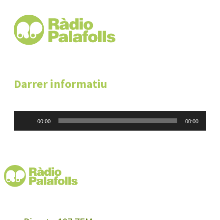
Darrer informatiu
Reproductor
00:00
00:00
d'àudio