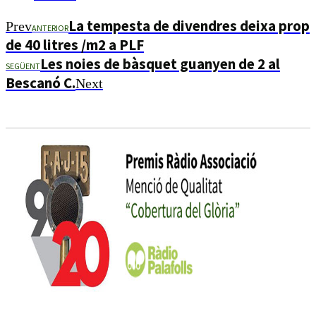
La tempesta de divendres deixa prop
Prev
ANTERIOR
de 40 litres /m2 a PLF
Les noies de bàsquet guanyen de 2 al
SEGÜENT
Bescanó C.
Next