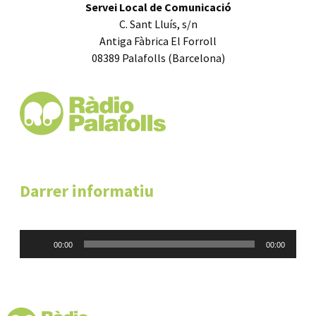
Servei Local de Comunicació
C. Sant Lluís, s/n
Antiga Fàbrica El Forroll
08389 Palafolls (Barcelona)
Darrer informatiu
Reproductor
00:00
00:00
d'àudio