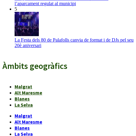
l’aparcament regulat al municipi
5
La Festa dels 80 de Palafolls canvia de format i de DJs pel seu
20è aniversari
Àmbits geogràfics
Malgrat
Alt Maresme
Blanes
La Selva
Malgrat
Alt Maresme
Blanes
La Selva