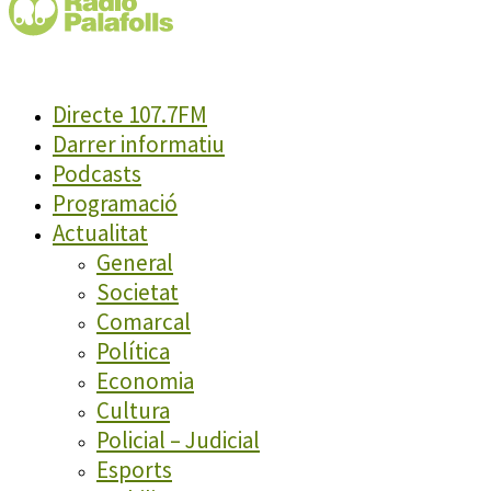
Directe 107.7FM
Darrer informatiu
Podcasts
Programació
Actualitat
General
Societat
Comarcal
Política
Economia
Cultura
Policial – Judicial
Esports