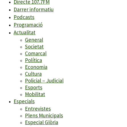
Directe 107.7FM
Darrer informatiu
Podcasts
Programació
Actualitat
General
Societat
Comarcal
Política
Economia
Cultura
Policial – Judicial
Esports
Mobilitat
Especials
Entrevistes
Plens Municipals
Especial Glòria