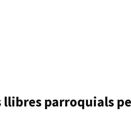
s llibres parroquials pe