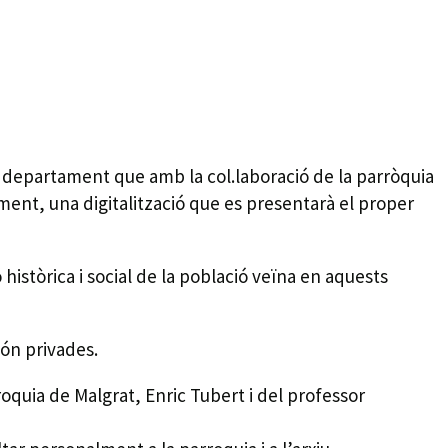
al, departament que amb la col.laboració de la parròquia
ament, una digitalització que es presentarà el proper
històrica i social de la població veïna en aquests
són privades.
roquia de Malgrat, Enric Tubert i del professor