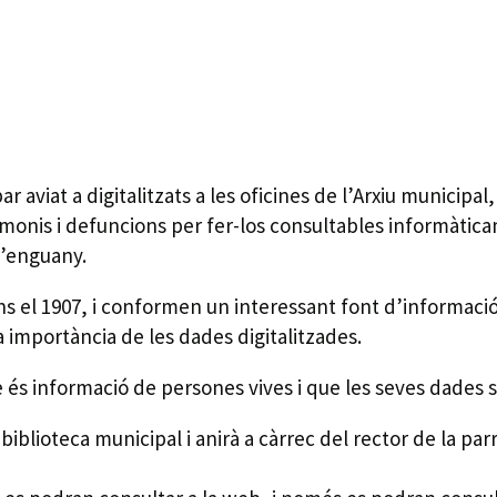
r aviat a digitalitzats a les oficines de l’Arxiu municip
trimonis i defuncions per fer-los consultables informàtic
d’enguany.
ins el 1907, i conformen un interessant font d’informació 
la importància de les dades digitalitzades.
ue és informació de persones vives i que les seves dades 
iblioteca municipal i anirà a càrrec del rector de la par