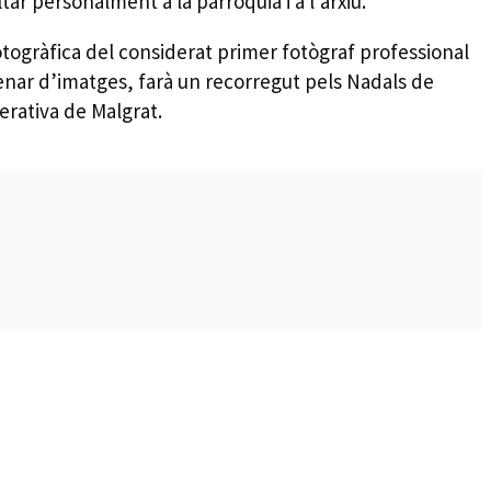
tar personalment a la parroquia i a l’arxiu.
togràfica del considerat primer fotògraf professional
tenar d’imatges, farà un recorregut pels Nadals de
erativa de Malgrat.