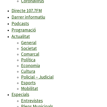
Coronavirus
Directe 107.7FM
Darrer informatiu
Podcasts
Programació
Actualitat
General
Societat
Comarcal
Política
Economia
Cultura
Policial – Judicial
Esports
Mobilitat
Especials
Entrevistes
Plens Municipals