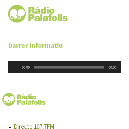
Darrer informatiu
Reproductor
00:00
00:00
d'àudio
Directe 107.7FM