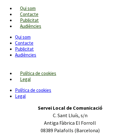
Qui som
Contacte
Publicitat
Audiències
Qui som
Contacte
Publicitat
Audiències
Política de cookies
Legal
Política de cookies
Legal
Servei Local de Comunicació
C. Sant Lluís, s/n
Antiga Fàbrica El Forroll
08389 Palafolls (Barcelona)