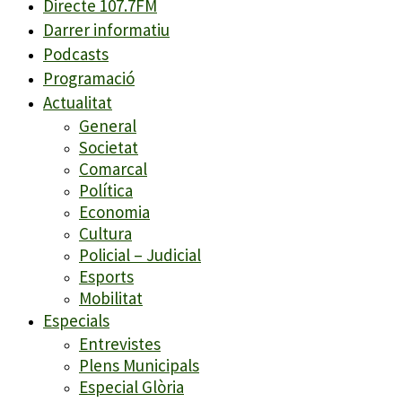
Directe 107.7FM
Darrer informatiu
Podcasts
Programació
Actualitat
General
Societat
Comarcal
Política
Economia
Cultura
Policial – Judicial
Esports
Mobilitat
Especials
Entrevistes
Plens Municipals
Especial Glòria