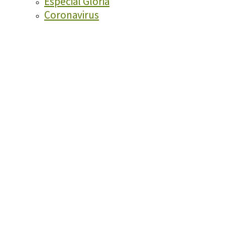
Especial Glòria
Coronavirus