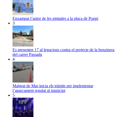
Enxampat l’autor de les pintades a la plaça de Poppi
3
Es presenten 17 al·legacions contra el projecte de la benzinera
del carrer Passada
4
Malgrat de Mar inicia els tràmits per implementar
l’aparcament regulat al municipi
5