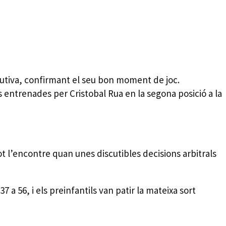
ecutiva, confirmant el seu bon moment de joc.
es entrenades per Cristobal Rua en la segona posició a la
tot l’encontre quan unes discutibles decisions arbitrals
 a 56, i els preinfantils van patir la mateixa sort