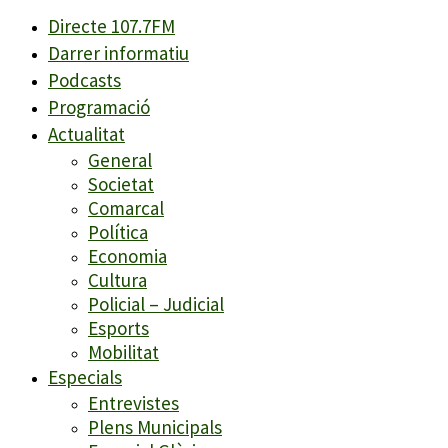
Directe 107.7FM
Darrer informatiu
Podcasts
Programació
Actualitat
General
Societat
Comarcal
Política
Economia
Cultura
Policial – Judicial
Esports
Mobilitat
Especials
Entrevistes
Plens Municipals