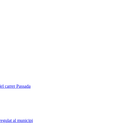
del carrer Passada
regulat al municipi