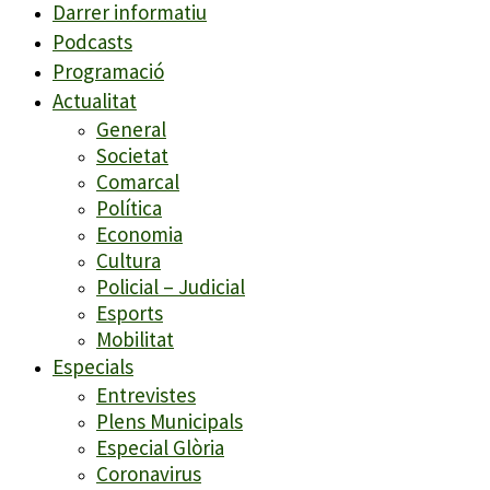
Darrer informatiu
Podcasts
Programació
Actualitat
General
Societat
Comarcal
Política
Economia
Cultura
Policial – Judicial
Esports
Mobilitat
Especials
Entrevistes
Plens Municipals
Especial Glòria
Coronavirus