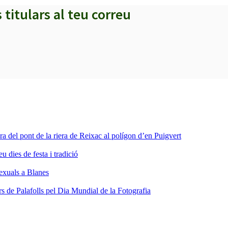
s titulars al teu correu
ra del pont de la riera de Reixac al polígon d’en Puigvert
dies de festa i tradició
sexuals a Blanes
s de Palafolls pel Dia Mundial de la Fotografia