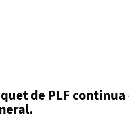
squet de PLF continua
neral.