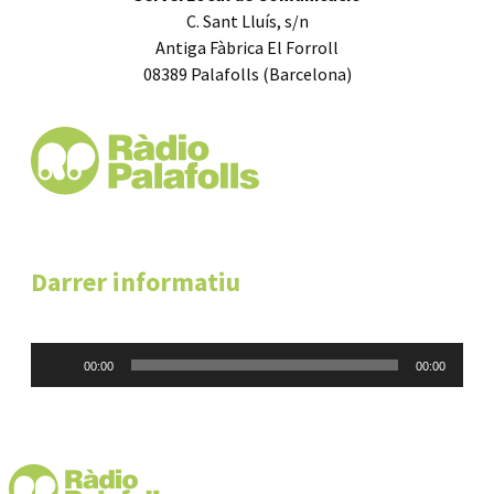
C. Sant Lluís, s/n
Antiga Fàbrica El Forroll
08389 Palafolls (Barcelona)
Darrer informatiu
Reproductor
00:00
00:00
d'àudio