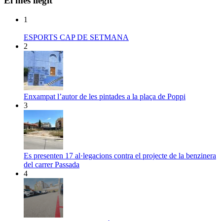
El més llegit
1
ESPORTS CAP DE SETMANA
2
Enxampat l’autor de les pintades a la plaça de Poppi
3
Es presenten 17 al·legacions contra el projecte de la benzinera
del carrer Passada
4