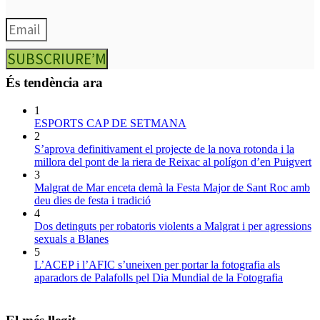
SUBSCRIURE’M
És tendència ara
1
ESPORTS CAP DE SETMANA
2
S’aprova definitivament el projecte de la nova rotonda i la
millora del pont de la riera de Reixac al polígon d’en Puigvert
3
Malgrat de Mar enceta demà la Festa Major de Sant Roc amb
deu dies de festa i tradició
4
Dos detinguts per robatoris violents a Malgrat i per agressions
sexuals a Blanes
5
L’ACEP i l’AFIC s’uneixen per portar la fotografia als
aparadors de Palafolls pel Dia Mundial de la Fotografia