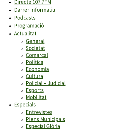
Directe 107.7FM
Darrer informatiu
Podcasts
Programació
Actualitat
General
Societat
Comarcal
Política
Economia
Cultura
Policial – Judicial
Esports
Mobilitat
Especials
Entrevistes
Plens Municipals
Especial Glòria