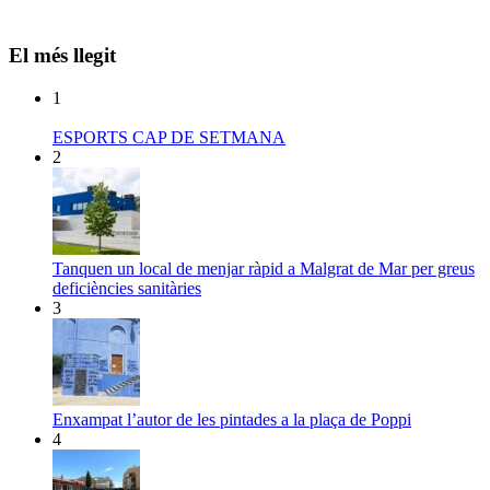
El més llegit
1
ESPORTS CAP DE SETMANA
2
Tanquen un local de menjar ràpid a Malgrat de Mar per greus
deficiències sanitàries
3
Enxampat l’autor de les pintades a la plaça de Poppi
4