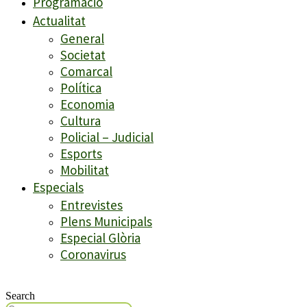
Programació
Actualitat
General
Societat
Comarcal
Política
Economia
Cultura
Policial – Judicial
Esports
Mobilitat
Especials
Entrevistes
Plens Municipals
Especial Glòria
Coronavirus
Search