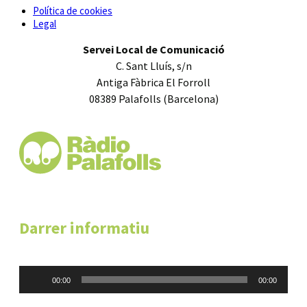
Política de cookies
Legal
Servei Local de Comunicació
C. Sant Lluís, s/n
Antiga Fàbrica El Forroll
08389 Palafolls (Barcelona)
Darrer informatiu
Reproductor
00:00
00:00
d'àudio