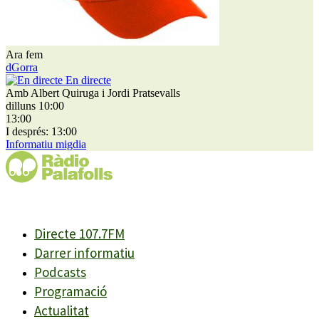
Ara fem
dGorra
En directe
Amb Albert Quiruga i Jordi Pratsevalls
dilluns 10:00
13:00
I després: 13:00
Informatiu migdia
Directe 107.7FM
Darrer informatiu
Podcasts
Programació
Actualitat