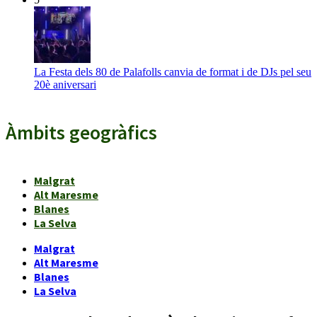
La Festa dels 80 de Palafolls canvia de format i de DJs pel seu
20è aniversari
Àmbits geogràfics
Malgrat
Alt Maresme
Blanes
La Selva
Malgrat
Alt Maresme
Blanes
La Selva