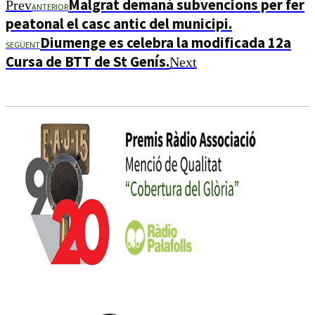
Malgrat demanà subvencions per fer
Prev
ANTERIOR
peatonal el casc antic del municipi.
Diumenge es celebra la modificada 12a
SEGÜENT
Cursa de BTT de St Genís.
Next