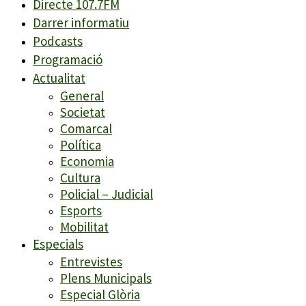
Directe 107.7FM
Darrer informatiu
Podcasts
Programació
Actualitat
General
Societat
Comarcal
Política
Economia
Cultura
Policial – Judicial
Esports
Mobilitat
Especials
Entrevistes
Plens Municipals
Especial Glòria