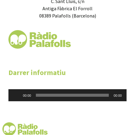
C. Sant Lluís, s/n
Antiga Fàbrica El Forroll
08389 Palafolls (Barcelona)
Darrer informatiu
Reproductor
00:00
00:00
d'àudio