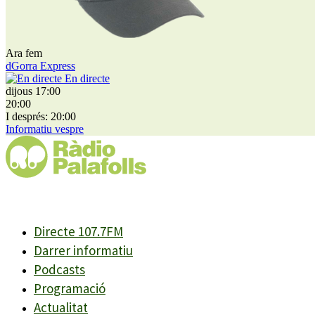
Ara fem
dGorra Express
En directe
dijous 17:00
20:00
I després: 20:00
Informatiu vespre
Directe 107.7FM
Darrer informatiu
Podcasts
Programació
Actualitat