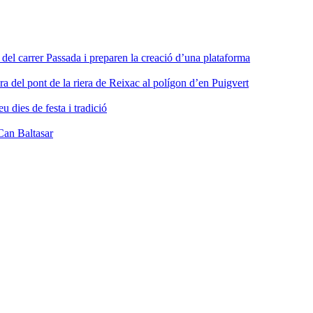
a del carrer Passada i preparen la creació d’una plataforma
ra del pont de la riera de Reixac al polígon d’en Puigvert
dies de festa i tradició
Can Baltasar