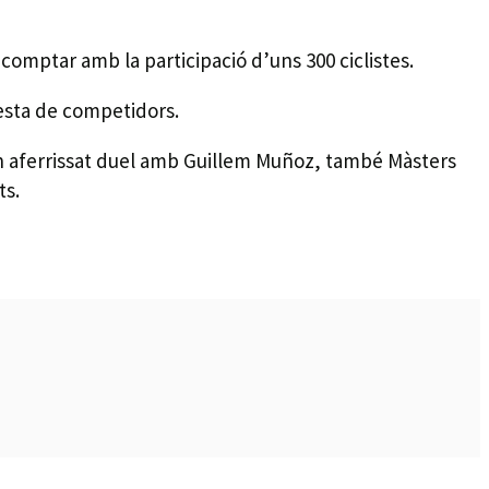
a comptar amb la participació d’uns 300 ciclistes.
resta de competidors.
r un aferrissat duel amb Guillem Muñoz, també Màsters
ts.