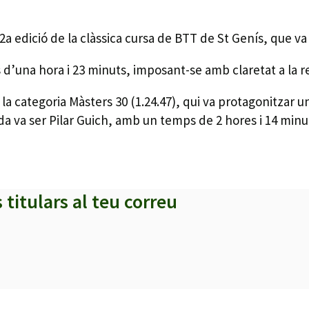
 12a edició de la clàssica cursa de BTT de St Genís, que v
 d’una hora i 23 minuts, imposant-se amb claretat a la 
e la categoria Màsters 30 (1.24.47), qui va protagonitza
ida va ser Pilar Guich, amb un temps de 2 hores i 14 minu
s titulars al teu correu