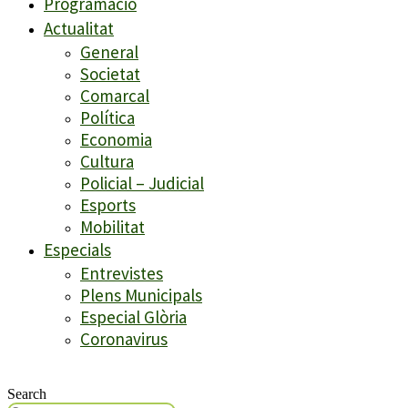
Programació
Actualitat
General
Societat
Comarcal
Política
Economia
Cultura
Policial – Judicial
Esports
Mobilitat
Especials
Entrevistes
Plens Municipals
Especial Glòria
Coronavirus
Search