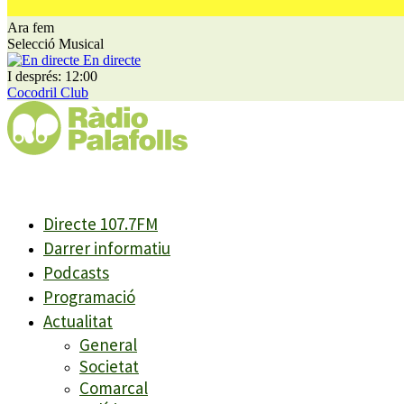
Ara fem
Selecció Musical
En directe
I després: 12:00
Cocodril Club
Directe 107.7FM
Darrer informatiu
Podcasts
Programació
Actualitat
General
Societat
Comarcal