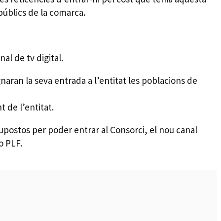
 públics de la comarca.
al de tv digital.
naran la seva entrada a l’entitat les poblacions de
 de l’entitat.
upostos per poder entrar al Consorci, el nou canal
o PLF.