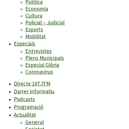
Política
Economia
Cultura
Policial – Judicial
Esports
Mobilitat
Especials
Entrevistes
Plens Municipals
Especial Glòria
Coronavirus
Directe 107.7FM
Darrer informatiu
Podcasts
Programació
Actualitat
General
Societat