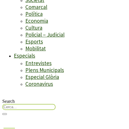
Comarcal
Política
Economia
Cultura
Policial – Judicial
Esports
Mobilitat
Especials
Entrevistes
Plens Municipals
Especial Glòria
Coronavirus
Search