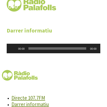
Darrer informatiu
Reproductor
00:00
00:00
d'àudio
Directe 107.7FM
Darrer informatiu