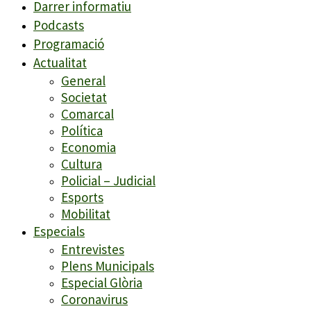
Darrer informatiu
Podcasts
Programació
Actualitat
General
Societat
Comarcal
Política
Economia
Cultura
Policial – Judicial
Esports
Mobilitat
Especials
Entrevistes
Plens Municipals
Especial Glòria
Coronavirus