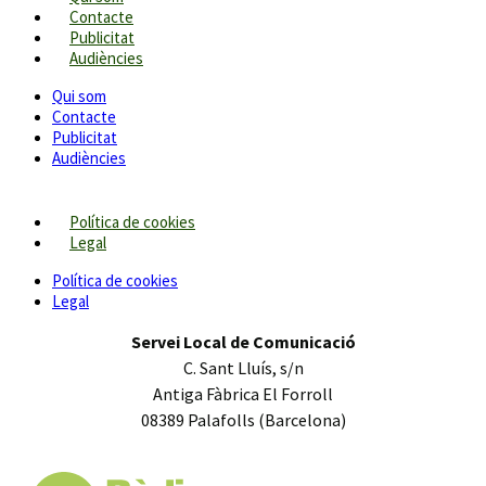
Contacte
Publicitat
Audiències
Qui som
Contacte
Publicitat
Audiències
Política de cookies
Legal
Política de cookies
Legal
Servei Local de Comunicació
C. Sant Lluís, s/n
Antiga Fàbrica El Forroll
08389 Palafolls (Barcelona)