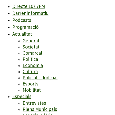
Directe 107.7FM
Darrer informatiu
Podcasts
Programació
Actualitat
General
Societat
Comarcal
Política
Economia
Cultura
Policial – Judicial
Esports
Mobilitat
Especials
Entrevistes
Plens Municipals