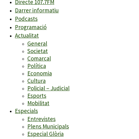
Directe 107.7FM
Darrer informatiu
Podcasts
Programació
Actualitat
General
Societat
Comarcal
Política
Economia
Cultura
Policial – Judicial
Esports
Mobilitat
Especials
Entrevistes
Plens Municipals
Especial Glòria