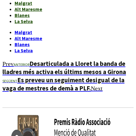
Malgrat
Alt Maresme
Blanes
La Selva
Malgrat
Alt Maresme
Blanes
La Selva
Desarticulada a Lloret la banda de
Prev
ANTERIOR
lladres més activa els últims mesos a Girona
Es preveu un seguiment desigual de la
SEGÜENT
vaga de mestres de demà a PLF.
Next