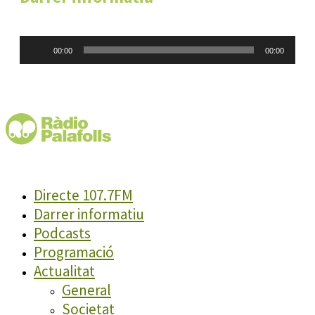
Reproductor
00:00
00:00
d'àudio
Directe 107.7FM
Darrer informatiu
Podcasts
Programació
Actualitat
General
Societat