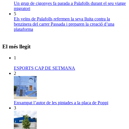
Un grup de cigonyes fa parada a Palafolls durant el seu viatge
migratori
5
Els veïns de Palafolls refermen la seva lluita contra la
benzinera del carrer Passada i preparen la creació d’una
plataforma
El més llegit
1
ESPORTS CAP DE SETMANA
2
Enxampat l’autor de les pintades a la plaça de Poppi
3