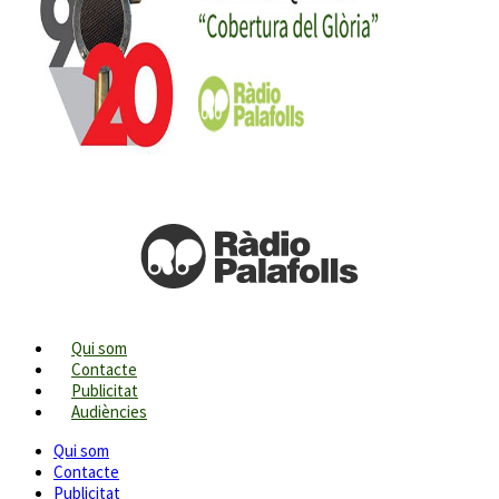
Qui som
Contacte
Publicitat
Audiències
Qui som
Contacte
Publicitat