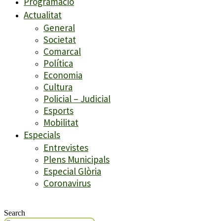
Programació
Actualitat
General
Societat
Comarcal
Política
Economia
Cultura
Policial – Judicial
Esports
Mobilitat
Especials
Entrevistes
Plens Municipals
Especial Glòria
Coronavirus
Search