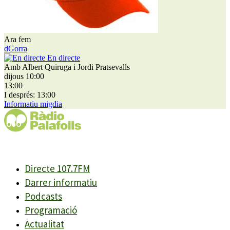
Ara fem
dGorra
En directe
Amb Albert Quiruga i Jordi Pratsevalls
dijous 10:00
13:00
I després: 13:00
Informatiu migdia
Directe 107.7FM
Darrer informatiu
Podcasts
Programació
Actualitat