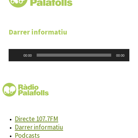
Darrer informatiu
Reproductor
00:00
00:00
d'àudio
Directe 107.7FM
Darrer informatiu
Podcasts