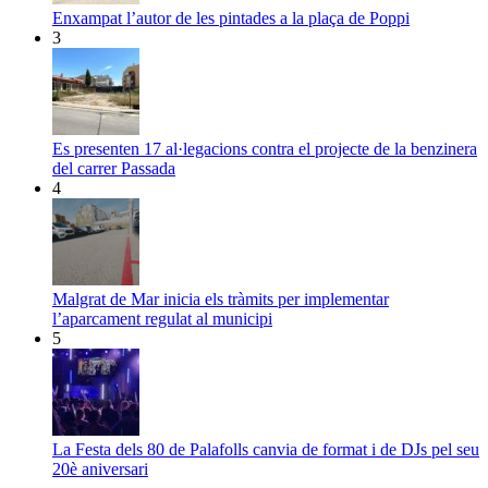
Enxampat l’autor de les pintades a la plaça de Poppi
3
Es presenten 17 al·legacions contra el projecte de la benzinera
del carrer Passada
4
Malgrat de Mar inicia els tràmits per implementar
l’aparcament regulat al municipi
5
La Festa dels 80 de Palafolls canvia de format i de DJs pel seu
20è aniversari