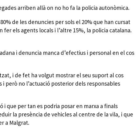
egades arriben allà on no ho fa la policia autonòmica.
l 80% de les denuncies per sols el 20% que han cursat
 els agents locals i l’altre 15%, la policia catalana.
tadana i denuncia manca d’efectius i personal en el cos
zat, i de fet ha volgut mostrar el seu suport al cos
es i però no l’actuació posterior dels responsables
ó i que per tan es podria posar en marxa a finals
uir la presència de vehicles al centre de la vila, i que
er a Malgrat.