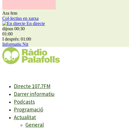
Ara fem
Col·lectius en xarxa
En directe
dijous 00:30
01:00
I després: 01:00
Informatiu Nit
Directe 107.7FM
Darrer informatiu
Podcasts
Programació
Actualitat
General