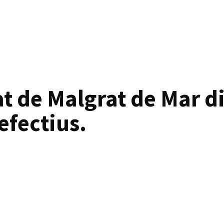
at de Malgrat de Mar d
efectius.