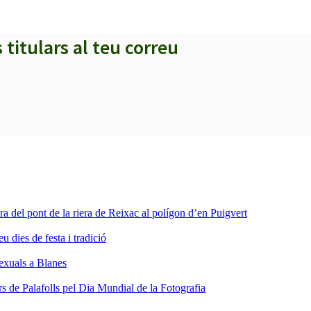
s titulars al teu correu
ra del pont de la riera de Reixac al polígon d’en Puigvert
dies de festa i tradició
sexuals a Blanes
s de Palafolls pel Dia Mundial de la Fotografia