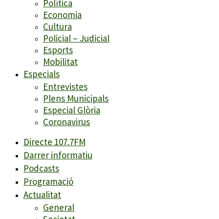
Política
Economia
Cultura
Policial – Judicial
Esports
Mobilitat
Especials
Entrevistes
Plens Municipals
Especial Glòria
Coronavirus
Directe 107.7FM
Darrer informatiu
Podcasts
Programació
Actualitat
General
Societat