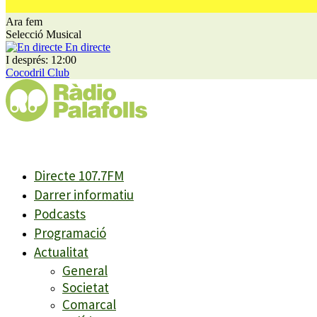
Ara fem
Selecció Musical
En directe
I després: 12:00
Cocodril Club
Directe 107.7FM
Darrer informatiu
Podcasts
Programació
Actualitat
General
Societat
Comarcal