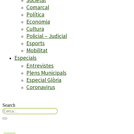
Comarcal
Política
Economia
Cultura
Policial – Judicial
Esports
Mobilitat
Especials
Entrevistes
Plens Municipals
Especial Glòria
Coronavirus
Search