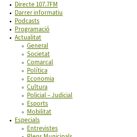
Directe 107.7FM
Darrer informatiu
Podcasts
Programació
Actualitat
General
Societat
Comarcal
Política
Economia
Cultura
Policial – Judicial
Esports
Mobilitat
Especials
Entrevistes
Plens Municipals