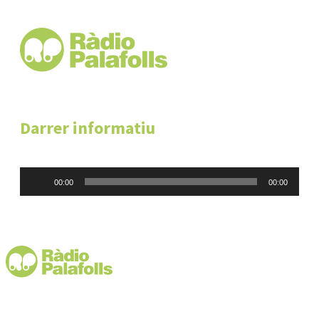
Darrer informatiu
Reproductor
00:00
00:00
d'àudio