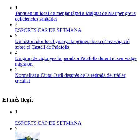
1
Tanquen un local de menjar ràpid a Malgrat de Mar per greus
deficiències sanitàries
2
ESPORTS CAP DE SETMANA
3
Un historiador local guanya la primera beca d’investigació
sobre el Castell de Palafolls
4
Un grup de cigonyes fa parada a Palafolls durant el seu viatge
migratori
5
Normalitat a Ciutat Jardí després de la retirada del tràiler
encallat
El més llegit
1
ESPORTS CAP DE SETMANA
2