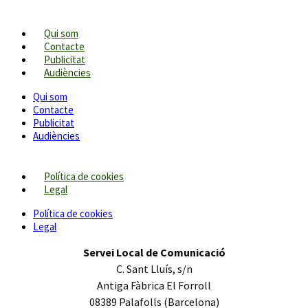
Qui som
Contacte
Publicitat
Audiències
Qui som
Contacte
Publicitat
Audiències
Política de cookies
Legal
Política de cookies
Legal
Servei Local de Comunicació
C. Sant Lluís, s/n
Antiga Fàbrica El Forroll
08389 Palafolls (Barcelona)