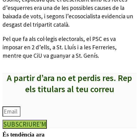
d’esquerres era una de les possibles causes de la
baixada de vots, i segons l’ecosocialista evidencia un
desgast del tripartit català.
Pel que fa als col·legis electorals, el PSC es va
imposar en 2 d’ells, a St. Lluís i a les Ferreries,
mentre que CiU va guanyar a St. Genís.
A partir d’ara no et perdis res. Rep
els titulars al teu correu
SUBSCRIURE’M
És tendència ara