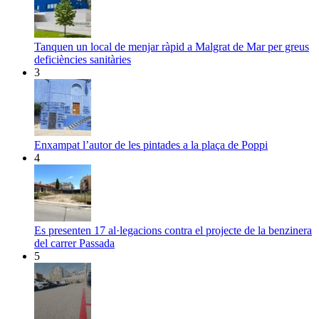
Tanquen un local de menjar ràpid a Malgrat de Mar per greus
deficiències sanitàries
3
Enxampat l’autor de les pintades a la plaça de Poppi
4
Es presenten 17 al·legacions contra el projecte de la benzinera
del carrer Passada
5