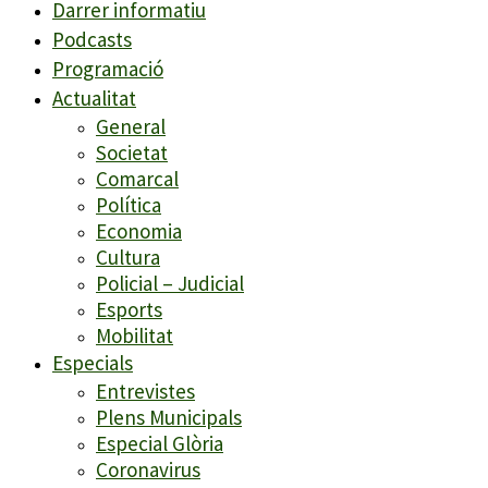
Darrer informatiu
Podcasts
Programació
Actualitat
General
Societat
Comarcal
Política
Economia
Cultura
Policial – Judicial
Esports
Mobilitat
Especials
Entrevistes
Plens Municipals
Especial Glòria
Coronavirus