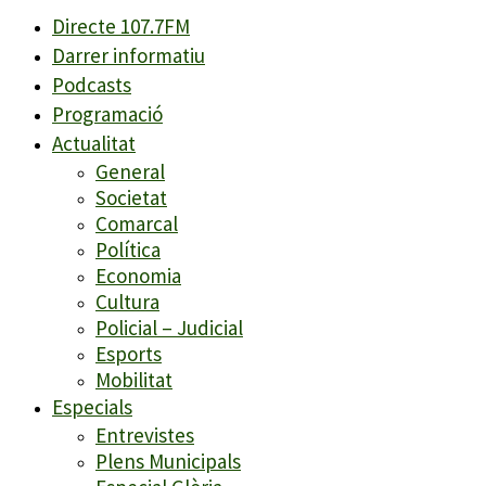
Directe 107.7FM
Darrer informatiu
Podcasts
Programació
Actualitat
General
Societat
Comarcal
Política
Economia
Cultura
Policial – Judicial
Esports
Mobilitat
Especials
Entrevistes
Plens Municipals