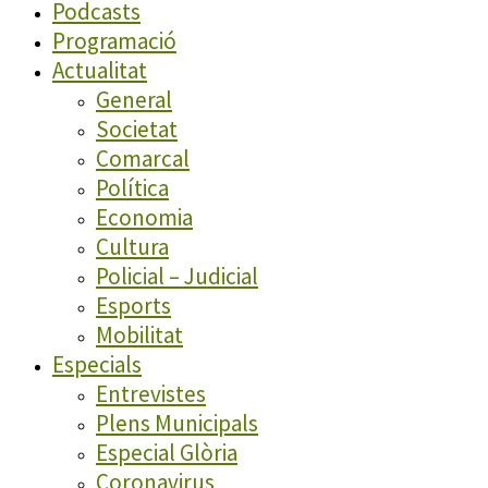
Podcasts
Programació
Actualitat
General
Societat
Comarcal
Política
Economia
Cultura
Policial – Judicial
Esports
Mobilitat
Especials
Entrevistes
Plens Municipals
Especial Glòria
Coronavirus