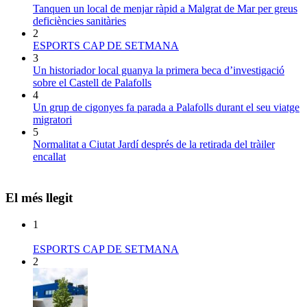
Tanquen un local de menjar ràpid a Malgrat de Mar per greus
deficiències sanitàries
2
ESPORTS CAP DE SETMANA
3
Un historiador local guanya la primera beca d’investigació
sobre el Castell de Palafolls
4
Un grup de cigonyes fa parada a Palafolls durant el seu viatge
migratori
5
Normalitat a Ciutat Jardí després de la retirada del tràiler
encallat
El més llegit
1
ESPORTS CAP DE SETMANA
2