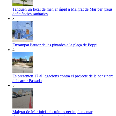
Tanquen un local de menjar ràpid a Malgrat de Mar per greus
deficiències sanitàries
3
Enxampat l’autor de les pintades a la plaça de Poppi
4
Es presenten 17 al·legacions contra el projecte de la benzinera
del carrer Passada
5
Malgrat de Mar inicia els tràmits per implementar