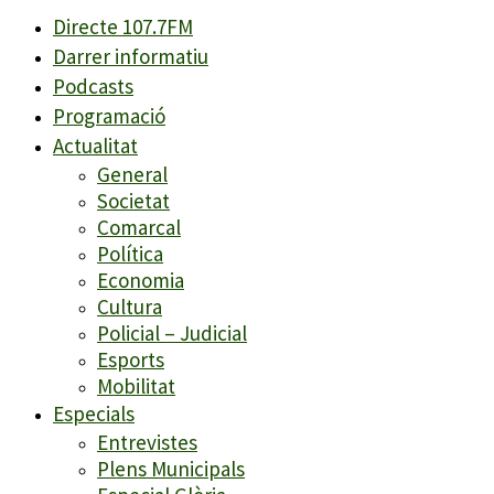
Directe 107.7FM
Darrer informatiu
Podcasts
Programació
Actualitat
General
Societat
Comarcal
Política
Economia
Cultura
Policial – Judicial
Esports
Mobilitat
Especials
Entrevistes
Plens Municipals