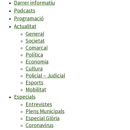
Darrer informatiu
Podcasts
Programació
Actualitat
General
Societat
Comarcal
Política
Economia
Cultura
Policial – Judicial
Esports
Mobilitat
Especials
Entrevistes
Plens Municipals
Especial Glòria
Coronavirus