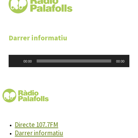
Darrer informatiu
Reproductor
00:00
00:00
d'àudio
Directe 107.7FM
Darrer informatiu