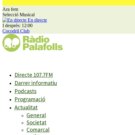
Ara fem
Selecció Musical
En directe
I després: 12:00
Cocodril Club
Directe 107.7FM
Darrer informatiu
Podcasts
Programació
Actualitat
General
Societat
Comarcal