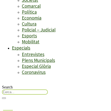
Comarcal
Política
Economia
Cultura
Policial – Judicial
Esports
Mobilitat
Especials
Entrevistes
Plens Municipals
Especial Glòria
Coronavirus
Search