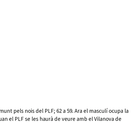
amunt pels nois del PLF; 62 a 59. Ara el masculí ocupa la
 quan el PLF se les haurà de veure amb el Vilanova de