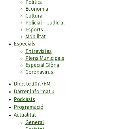
Política
Economia
Cultura
Policial – Judicial
Esports
Mobilitat
Especials
Entrevistes
Plens Municipals
Especial Glòria
Coronavirus
Directe 107.7FM
Darrer informatiu
Podcasts
Programació
Actualitat
General
Societat