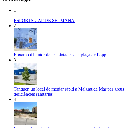
1
ESPORTS CAP DE SETMANA
2
Enxampat l’autor de les pintades a la plaça de Poppi
3
Tanquen un local de menjar ràpid a Malgrat de Mar per greus
deficiències sanitàries
4