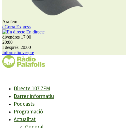
Ara fem
dGorra Express
En directe
divendres 17:00
20:00
I després: 20:00
Informatiu vespre
Directe 107.7FM
Darrer informatiu
Podcasts
Programació
Actualitat
General