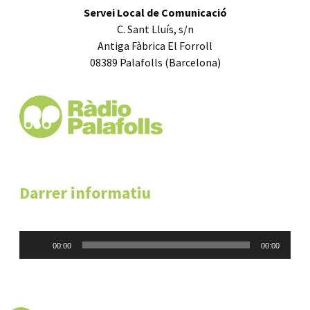
Servei Local de Comunicació
C. Sant Lluís, s/n
Antiga Fàbrica El Forroll
08389 Palafolls (Barcelona)
Darrer informatiu
Reproductor
00:00
00:00
d'àudio