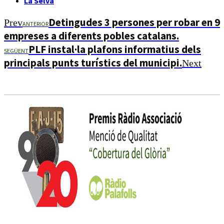
La Selva
Detingudes 3 persones per robar en 9
Prev
ANTERIOR
empreses a diferents pobles catalans.
PLF instal·la plafons informatius dels
SEGÜENT
principals punts turístics del municipi.
Next