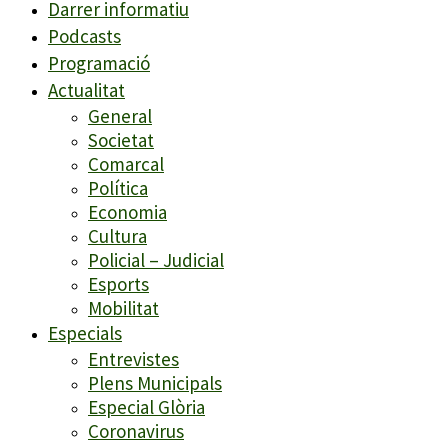
Darrer informatiu
Podcasts
Programació
Actualitat
General
Societat
Comarcal
Política
Economia
Cultura
Policial – Judicial
Esports
Mobilitat
Especials
Entrevistes
Plens Municipals
Especial Glòria
Coronavirus