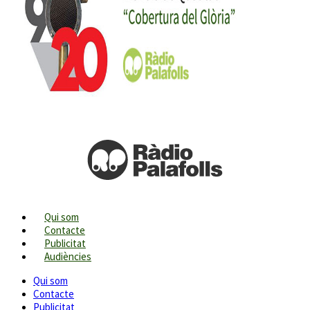
Qui som
Contacte
Publicitat
Audiències
Qui som
Contacte
Publicitat