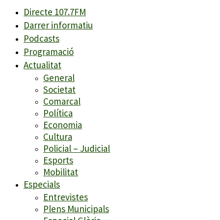
Directe 107.7FM
Darrer informatiu
Podcasts
Programació
Actualitat
General
Societat
Comarcal
Política
Economia
Cultura
Policial – Judicial
Esports
Mobilitat
Especials
Entrevistes
Plens Municipals