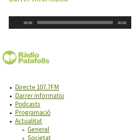
Reproductor
00:00
00:00
d'àudio
Directe 107.7FM
Darrer informatiu
Podcasts
Programació
Actualitat
General
Societat