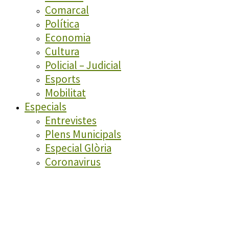
Comarcal
Política
Economia
Cultura
Policial – Judicial
Esports
Mobilitat
Especials
Entrevistes
Plens Municipals
Especial Glòria
Coronavirus