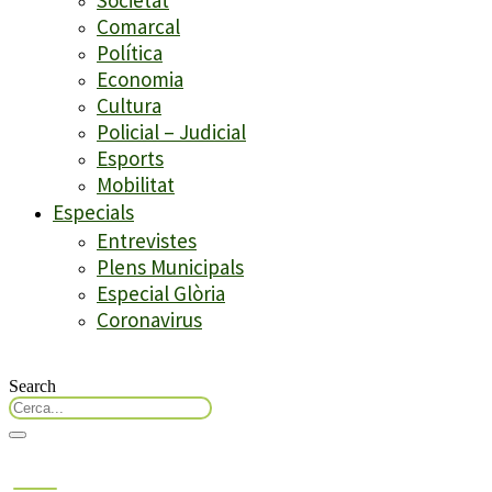
Comarcal
Política
Economia
Cultura
Policial – Judicial
Esports
Mobilitat
Especials
Entrevistes
Plens Municipals
Especial Glòria
Coronavirus
Search