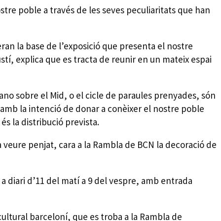
tre poble a través de les seves peculiaritats que han
ran la base de l’exposició que presenta el nostre
stí, explica que es tracta de reunir en un mateix espai
piano sobre el Mid, o el cicle de paraules prenyades, són
, amb la intenció de donar a conèixer el nostre poble
 és la distribució prevista.
rà veure penjat, cara a la Rambla de BCN la decoració de
 a diari d’11 del matí a 9 del vespre, amb entrada
cultural barceloní, que es troba a la Rambla de