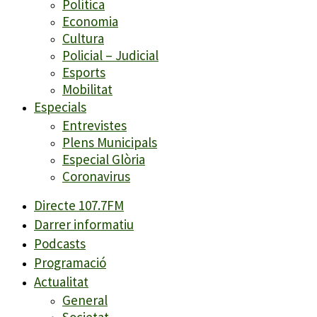
Política
Economia
Cultura
Policial – Judicial
Esports
Mobilitat
Especials
Entrevistes
Plens Municipals
Especial Glòria
Coronavirus
Directe 107.7FM
Darrer informatiu
Podcasts
Programació
Actualitat
General
Societat