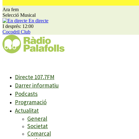
Ara fem
Selecció Musical
En directe
I després: 12:00
Cocodril Club
Directe 107.7FM
Darrer informatiu
Podcasts
Programació
Actualitat
General
Societat
Comarcal