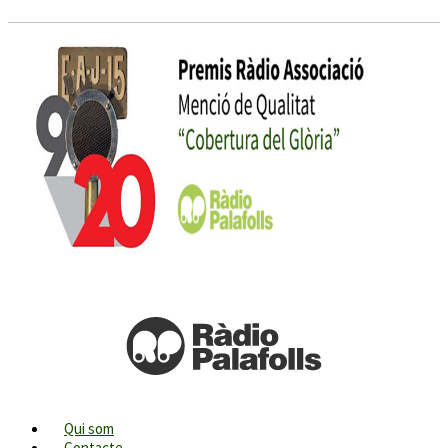
Qui som
Contacte