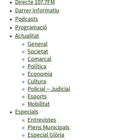
Directe 107.7FM
Darrer informatiu
Podcasts
Programació
Actualitat
General
Societat
Comarcal
Política
Economia
Cultura
Policial – Judicial
Esports
Mobilitat
Especials
Entrevistes
Plens Municipals
Especial Glòria