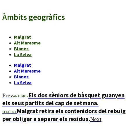
Àmbits geogràfics
Malgrat
Alt Maresme
Blanes
La Selva
Malgrat
Alt Maresme
Blanes
La Selva
Els dos sèniors de bàsquet guanyen
Prev
ANTERIOR
els seus partits del cap de setmana.
Malgrat retira els contenidors del rebuig
SEGÜENT
per obligar a separar els residus.
Next