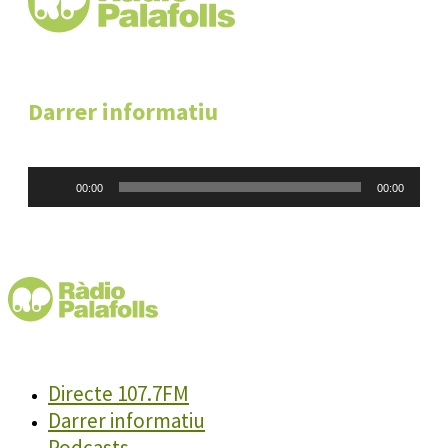
Darrer informatiu
Reproductor
00:00
00:00
d'àudio
Directe 107.7FM
Darrer informatiu
Podcasts