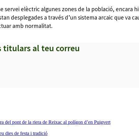
se servei elèctric algunes zones de la població, encara hi
 estan desplegades a través d’un sistema arcaic que va ca
ctuar amb normalitat.
s titulars al teu correu
ra del pont de la riera de Reixac al polígon d’en Puigvert
dies de festa i tradició