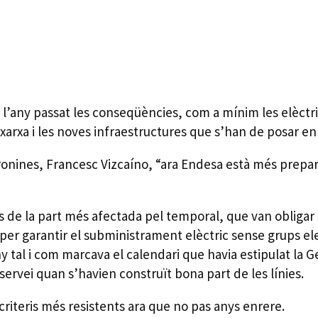
 l’any passat les conseqüències, com a mínim les elèctriq
xarxa i les noves infraestructures que s’han de posar en 
onines, Francesc Vizcaíno, “ara Endesa està més preparad
es de la part més afectada pel temporal, que van obligar 
per garantir el subministrament elèctric sense grups ele
 tal i com marcava el calendari que havia estipulat la Ge
ervei quan s’havien construït bona part de les línies.
 criteris més resistents ara que no pas anys enrere.