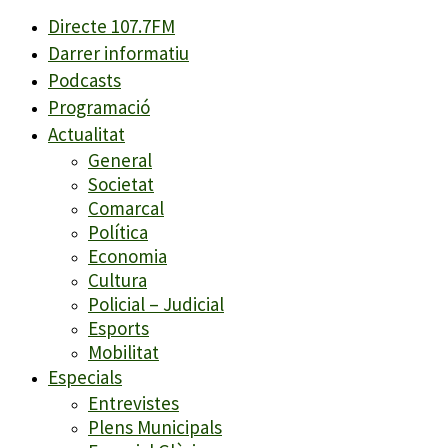
Directe 107.7FM
Darrer informatiu
Podcasts
Programació
Actualitat
General
Societat
Comarcal
Política
Economia
Cultura
Policial – Judicial
Esports
Mobilitat
Especials
Entrevistes
Plens Municipals