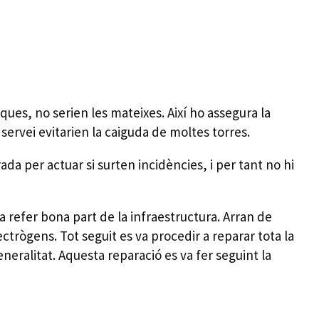
ues, no serien les mateixes. Així ho assegura la
servei evitarien la caiguda de moltes torres.
a per actuar si surten incidències, i per tant no hi
a refer bona part de la infraestructura. Arran de
ctrògens. Tot seguit es va procedir a reparar tota la
neralitat. Aquesta reparació es va fer seguint la