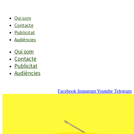
Vés
al
contingut
Qui som
Contacte
Publicitat
Audiències
Qui som
Contacte
Publicitat
Audiències
Facebook
Instagram
Youtube
Telegram