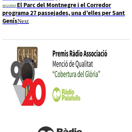
El Parc del Montnegre i el Corredor
SEGÜENT
programa 27 passejades, una d’elles per Sant
Genís
Next