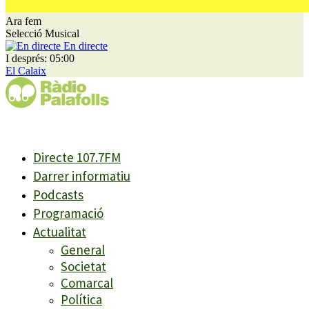
Ara fem
Selecció Musical
En directe
I després: 05:00
El Calaix
Directe 107.7FM
Darrer informatiu
Podcasts
Programació
Actualitat
General
Societat
Comarcal
Política