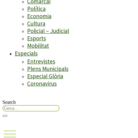
Comarcal
Política
Economia
Cultura
Policial – Judicial
Esports
Mobilitat
Especials
Entrevistes
Plens Municipals
Especial Glòria
Coronavirus
Search