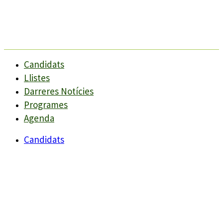
Candidats
Llistes
Darreres Notícies
Programes
Agenda
Candidats
Llistes
Darreres Notícies
Programes
Agenda