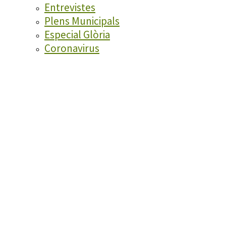
Entrevistes
Plens Municipals
Especial Glòria
Coronavirus