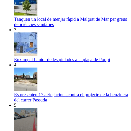
Tanquen un local de menjar ràpid a Malgrat de Mar per greus
deficiències sanitàries
3
Enxampat l’autor de les pintades a la plaça de Poppi
4
Es presenten 17 al·legacions contra el projecte de la benzinera
del carrer Passada
5