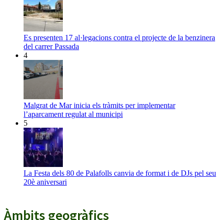
Es presenten 17 al·legacions contra el projecte de la benzinera
del carrer Passada
4
Malgrat de Mar inicia els tràmits per implementar
l’aparcament regulat al municipi
5
La Festa dels 80 de Palafolls canvia de format i de DJs pel seu
20è aniversari
Àmbits geogràfics