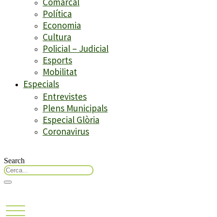
Comarcal
Política
Economia
Cultura
Policial – Judicial
Esports
Mobilitat
Especials
Entrevistes
Plens Municipals
Especial Glòria
Coronavirus
Search