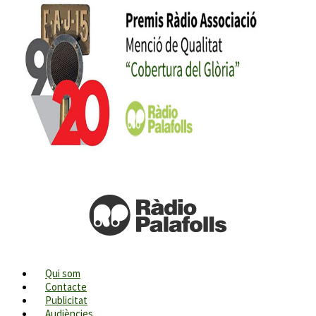
Qui som
Contacte
Publicitat
Audiències