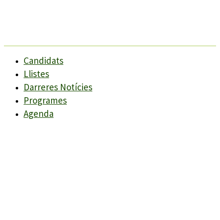
Candidats
Llistes
Darreres Notícies
Programes
Agenda
Candidats
Llistes
Darreres Notícies
Programes
Agenda