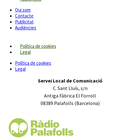
Qui som
Contacte
Publicitat
Audiències
Política de cookies
Legal
Política de cookies
Legal
Servei Local de Comunicació
C. Sant Lluís, s/n
Antiga Fàbrica El Forroll
08389 Palafolls (Barcelona)