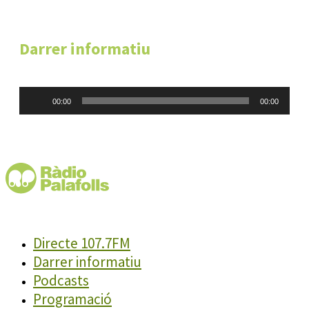
Darrer informatiu
Reproductor
00:00
00:00
d'àudio
Directe 107.7FM
Darrer informatiu
Podcasts
Programació