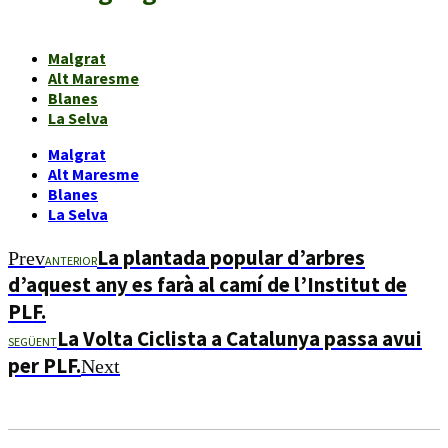
Malgrat
Alt Maresme
Blanes
La Selva
Malgrat
Alt Maresme
Blanes
La Selva
La plantada popular d’arbres
Prev
ANTERIOR
d’aquest any es farà al camí de l’Institut de
PLF.
La Volta Ciclista a Catalunya passa avui
SEGÜENT
per PLF.
Next