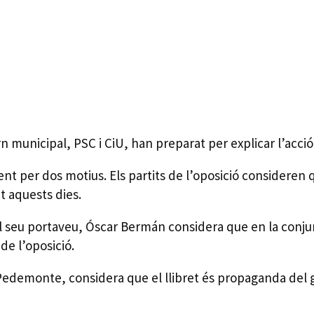
rn municipal, PSC i CiU, han preparat per explicar l’acc
ent per dos motius. Els partits de l’oposició consideren 
nt aquests dies.
 El seu portaveu, Óscar Bermán considera que en la conjunt
de l’oposició.
edemonte, considera que el llibret és propaganda del gove