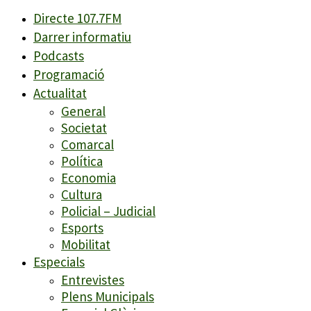
Directe 107.7FM
Darrer informatiu
Podcasts
Programació
Actualitat
General
Societat
Comarcal
Política
Economia
Cultura
Policial – Judicial
Esports
Mobilitat
Especials
Entrevistes
Plens Municipals