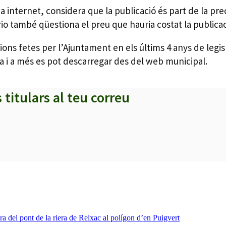
log a internet, considera que la publicació és part de la p
io també qüestiona el preu que hauria costat la publicac
accions fetes per l’Ajuntament en els últims 4 anys de leg
orta i a més es pot descarregar des del web municipal.
s titulars al teu correu
ra del pont de la riera de Reixac al polígon d’en Puigvert