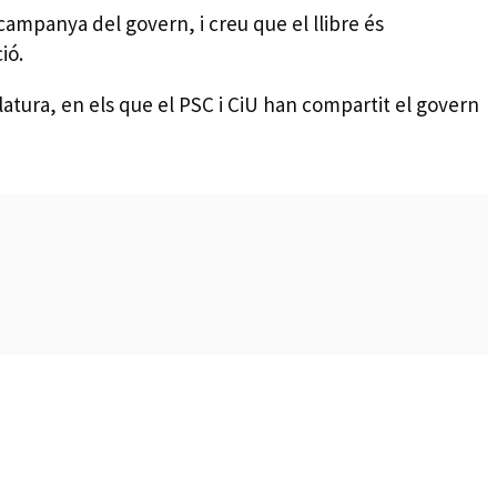
recampanya del govern, i creu que el llibre és
ió.
islatura, en els que el PSC i CiU han compartit el govern