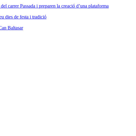
a del carrer Passada i preparen la creació d’una plataforma
dies de festa i tradició
Can Baltasar