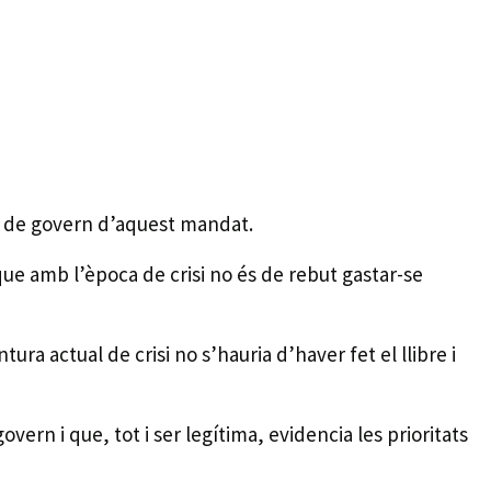
ió de govern d’aquest mandat.
que amb l’època de crisi no és de rebut gastar-se
ura actual de crisi no s’hauria d’haver fet el llibre i
rn i que, tot i ser legítima, evidencia les prioritats